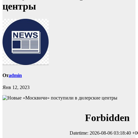
центры
От
admin
Янв 12, 2023