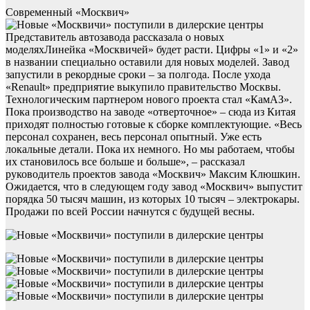
Современный «Москвич»
Представитель автозавода рассказала о новых
моделяхЛинейка «Москвичей» будет расти. Цифры «1» и «2»
в названии специально оставили для новых моделей. Завод
запустили в рекордные сроки – за полгода. После ухода
«Renault» предприятие выкупило правительство Москвы.
Технологическим партнером нового проекта стал «КамАЗ».
Пока производство на заводе «отверточное» – сюда из Китая
приходят полностью готовые к сборке комплектующие. «Весь
персонал сохранен, весь персонал опытный. Уже есть
локальные детали. Пока их немного. Но мы работаем, чтобы
их становилось все больше и больше», – рассказал
руководитель проектов завода «Москвич» Максим Клюшкин.
Ожидается, что в следующем году завод «Москвич» выпустит
порядка 50 тысяч машин, из которых 10 тысяч – электрокары.
Продажи по всей России начнутся с будущей весны.