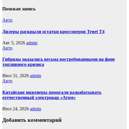
Похожая запись
Авто
Дилеры раскрыли остатки кроссоверов Tenet T4
Авг 5, 2026
admin
Авто
Гибриды оказались весьма востребованными на фоне
топливного кризиса
Июл 31, 2026
admin
Авто
Китайские инженеры помогали разрабатывать
отечественный электрокар «Атом»
Июл 24, 2026
admin
Добавить комментарий