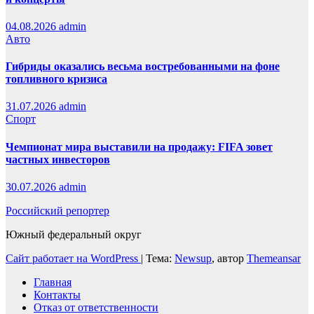
04.08.2026
admin
Авто
Гибриды оказались весьма востребованными на фоне
топливного кризиса
31.07.2026
admin
Спорт
Чемпионат мира выставили на продажу: FIFA зовет
частных инвесторов
30.07.2026
admin
Российский репортер
Южный федеральный округ
Сайт работает на WordPress
|
Тема:
Newsup
, автор
Themeansar
Главная
Контакты
Отказ от ответственности