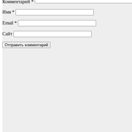
Комментарий
*
Имя
*
Email
*
Сайт