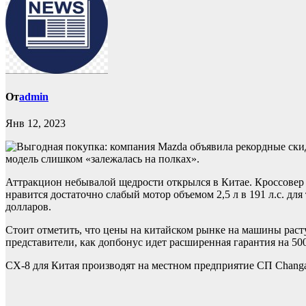
От
admin
Янв 12, 2023
модель слишком «залежалась на полках».
Аттракцион небывалой щедрости открылся в Китае. Кроссовер
нравится достаточно слабый мотор объемом 2,5 л в 191 л.с. дл
долларов.
Стоит отметить, что цены на китайском рынке на машины расту
представители, как допбонус идет расширенная гарантия на 50
СХ-8 для Китая производят на местном предприятие СП Changan