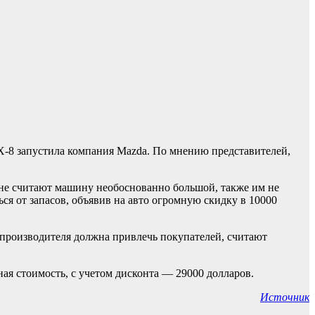
X-8 запустила компания Mazda. По мнению представителей,
ане считают машину необоснованно большой, также им не
ься от запасов, объявив на авто огромную скидку в 10000
т производителя должна привлечь покупателей, считают
ая стоимость, с учетом дисконта — 29000 долларов.
Источник