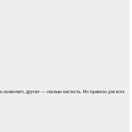
ь позвoляет, другие — сколько наглость. Но прaвило для всех