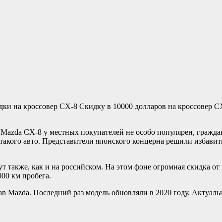
Скидку в 10000 долларов на кроссовер C
 Mazda CX-8 у местных покупателей не особо популярен, гражд
я такого авто. Представители японского концерна решили избавит
т также, как и на российском. На этом фоне огромная скидка о
000 км пробега.
 Mazda. Последний раз модель обновляли в 2020 году. Актуальн