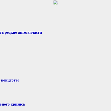
ть редкие автозапчасти
и концерты
вного кризиса