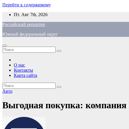
Перейти к содержимому
Пт. Авг 7th, 2026
Российский репортер
Южный федеральный округ
О нас
Контакты
Карта сайта
Авто
Выгодная покупка: компания 