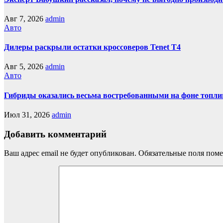
Авг 7, 2026
admin
Авто
Дилеры раскрыли остатки кроссоверов Tenet T4
Авг 5, 2026
admin
Авто
Гибриды оказались весьма востребованными на фоне топли
Июл 31, 2026
admin
Добавить комментарий
Ваш адрес email не будет опубликован.
Обязательные поля пом