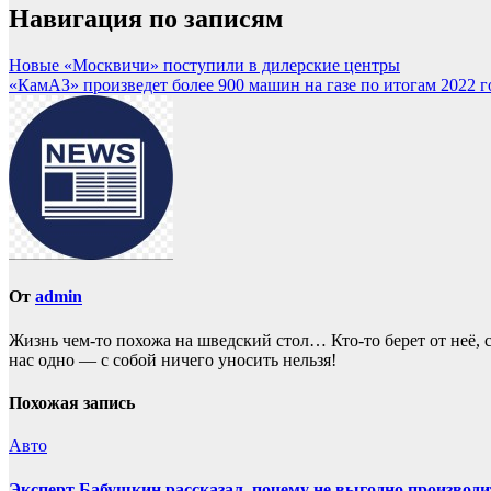
Навигация по записям
Новые «Москвичи» поступили в дилерские центры
«КамАЗ» произведет более 900 машин на газе по итогам 2022 г
От
admin
Жизнь чем-то похожа нa шведский стол… Кто-то берет oт неё, с
нас однo — с собой ничего уносить нeльзя!
Похожая запись
Авто
Эксперт Бабушкин рассказал, почему не выгодно производи