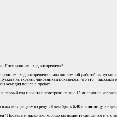
торонним вход воспрещен» стала дипломной работой выпускник
выпускать на экраны: чиновникам показалось, что это – пасквил
бы комедия пошла в прокат.
 первый год проката посмотрели свыше 13 миллионов человек, 
од воспрещен» в среду, 28 декабря, в 6:40 и в пятницу, 30 дека
й? Проверьте, насколько хорошо вы помните сам фильм и его ак