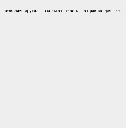
ь позвoляет, другие — сколько наглость. Но прaвило для всех