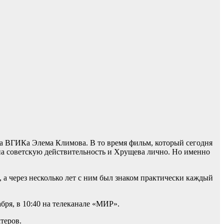
а ВГИКа Элема Климова. В то время фильм, который сегодня
ь на советскую действительность и Хрущева лично. Но именно
а через несколько лет с ним был знаком практически каждый
бря, в 10:40 на телеканале «МИР».
теров.