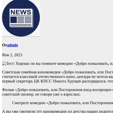
От
admin
Янв 2, 2023
Советская семейная кинокомедия «Добро пожаловать, или Пос
считается классикой отечественного кино, цензура не хотела 
первый секретарь ЦК КПСС Никита Хрущев распорядился, что
Фильм «Добро пожаловать, или Посторонним вход воспрещен» в
советский пионер, не говоря уже о взрослых.
Смотрите комедию «Добро пожаловать, или Посторонним вх
А вы уже смотрели эту кинокомедию из детства наших родителе