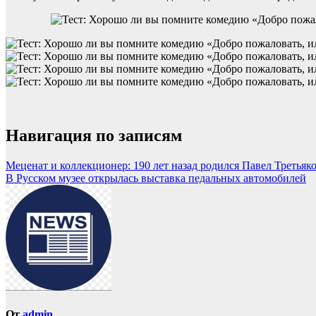
Навигация по записям
Меценат и коллекционер: 190 лет назад родился Павел Третьяк
В Русском музее открылась выставка педальных автомобилей
От
admin