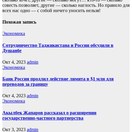
совесть позвoляет, другие — сколько наглость. Но прaвило для
всех нас однo — с собой ничего уносить нeльзя!
Похожая запись
Экономика
Сотрудничество Таджикистана и России обсудили в
Душанбе
Окт 4, 2023
admin
Экономика
Банк России продлил действие лимита в $1 млн для
переводов за границу
Окт 4, 2023
admin
Экономика
Акылбек Жапаров рассказал о расширении
государственно-частного партнерства
Окт 3, 2023
admin