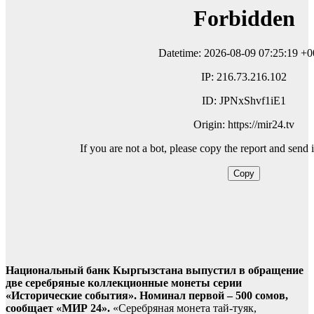
Национальный банк Кыргызстана выпустил в обращение
две серебряные коллекционные монеты серии
«Исторические события». Номинал первой – 500 сомов,
сообщает «МИР 24».
«Серебряная монета тай-туяк,