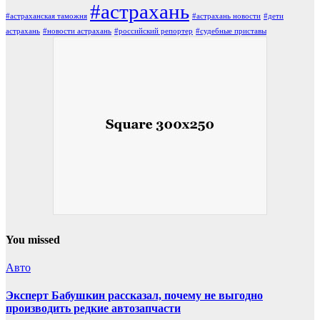
#астрахань
#астраханская таможня
#астрахань новости
#дети
астрахань
#новости астрахань
#российский репортер
#судебные приставы
You missed
Авто
Эксперт Бабушкин рассказал, почему не выгодно
производить редкие автозапчасти