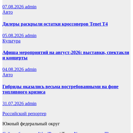
07.08.2026
admin
Авто
Дилеры раскрыли остатки кроссоверов Tenet T4
05.08.2026
admin
Культура
Афиша мероприятий на август-2026: выставки, спектакли
и концерты
04.08.2026
admin
Авто
Гибриды оказались весьма востребованными на фоне
топливного кризиса
31.07.2026
admin
Российский репортер
Южный федеральный округ