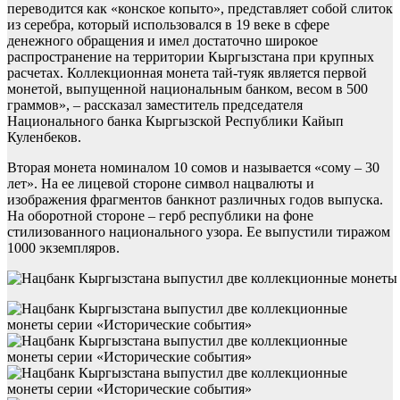
переводится как «конское копыто», представляет собой слиток
из серебра, который использовался в 19 веке в сфере
денежного обращения и имел достаточно широкое
распространение на территории Кыргызстана при крупных
расчетах. Коллекционная монета тай-туяк является первой
монетой, выпущенной национальным банком, весом в 500
граммов», – рассказал заместитель председателя
Национального банка Кыргызской Республики Кайып
Куленбеков.
Вторая монета номиналом 10 сомов и называется «сому – 30
лет». На ее лицевой стороне символ нацвалюты и
изображения фрагментов банкнот различных годов выпуска.
На оборотной стороне – герб республики на фоне
стилизованного национального узора. Ее выпустили тиражом
1000 экземпляров.