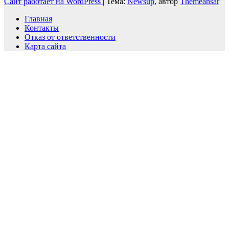
Сайт работает на WordPress
|
Тема:
Newsup
, автор
Themeansar
Главная
Контакты
Отказ от ответственности
Карта сайта