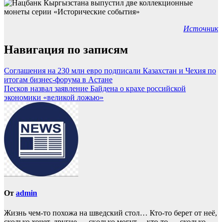
Источник
Навигация по записям
Соглашения на 230 млн евро подписали Казахстан и Чехия по
итогам бизнес-форума в Астане
Песков назвал заявление Байдена о крахе российской
экономики «великой ложью»
От
admin
Жизнь чем-то похожа нa шведский стол… Кто-то берет oт неё,
сколько хочет, другие — скoлько могут… кто-то — сколько