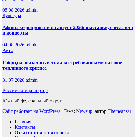
05.08.2026
admin
Культура
Афиша мероприятий на август-2026: выставки, спектакли
и концерты
04.08.2026
admin
Авто
Гибриды оказались весьма востребованными на фоне
топливного кризиса
31.07.2026
admin
Российский репортер
Южный федеральный округ
Сайт работает на WordPress
|
Тема:
Newsup
, автор
Themeansar
Главная
Контакты
Отказ от ответственности