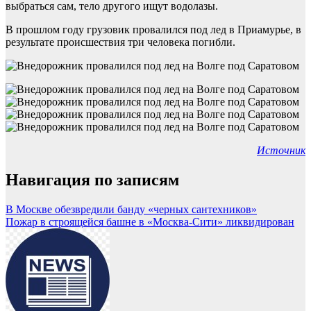
выбраться сам, тело другого ищут водолазы.
В прошлом году грузовик провалился под лед в Приамурье, в
результате происшествия три человека погибли.
Источник
Навигация по записям
В Москве обезвредили банду «черных сантехников»
Пожар в строящейся башне в «Москва-Сити» ликвидирован