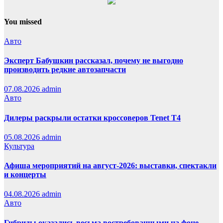
You missed
Авто
Эксперт Бабушкин рассказал, почему не выгодно
производить редкие автозапчасти
07.08.2026
admin
Авто
Дилеры раскрыли остатки кроссоверов Tenet T4
05.08.2026
admin
Культура
Афиша мероприятий на август-2026: выставки, спектакли
и концерты
04.08.2026
admin
Авто
Гибриды оказались весьма востребованными на фоне