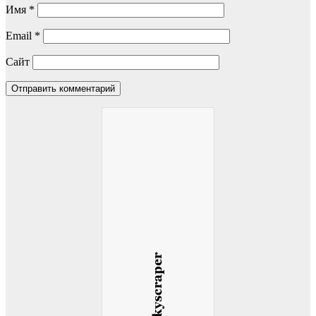
Имя
*
Email
*
Сайт