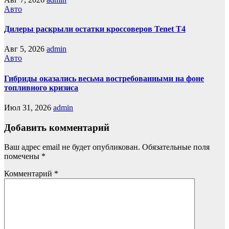
Авто
Дилеры раскрыли остатки кроссоверов Tenet T4
Авг 5, 2026
admin
Авто
Гибриды оказались весьма востребованными на фоне
топливного кризиса
Июл 31, 2026
admin
Добавить комментарий
Ваш адрес email не будет опубликован.
Обязательные поля
помечены
*
Комментарий
*