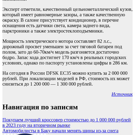
Эксперт отметили, качественный цельнометаллический кузов,
который имеет равномерные зазоры, а также качественную
окраску. В салоне присутствует кондиционер, в перечне
оснащения есть датчики света, камера заднего вида,
парктроники а также электростеклоподъемники.
Мощность электрического мотора составляет 82 л.с.,
дорожный просвет уменьшен за счет тяговой батареи под
полом, зато до 60-70км/ч модель разгоняется достаточно
бодро. Запас хода достигнет 170 км/ч в реальных городских
условиях, однако по паспорту установлены цифры в 286 км.
На сегодня в России DFSK EC35 можно купить за 2 000 000
рублей. При локализации моделей в РФ, стоимость их может
снизиться до 1 200 000 — 1 300 000 рублей.
Источник
Навигация по записям
Покупаем лучший кроссовер стоимостью до 1 000 000 рублей
в 2023 году на вторичном рынке
Автомобилисты в Баку начали менять шины из-за снега