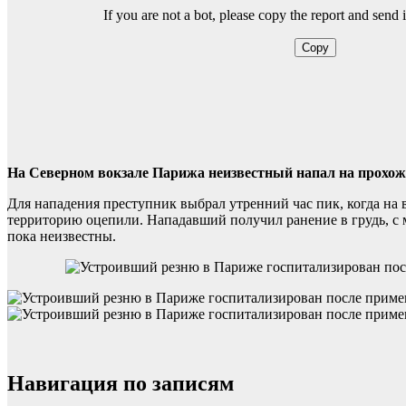
На Северном вокзале Парижа неизвестный напал на прохожи
Для нападения преступник выбрал утренний час пик, когда на 
территорию оцепили. Нападавший получил ранение в грудь, с 
пока неизвестны.
Навигация по записям