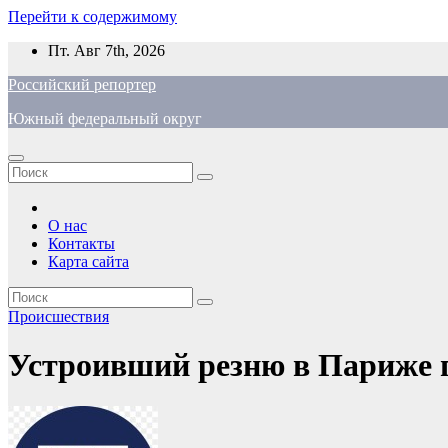
Перейти к содержимому
Пт. Авг 7th, 2026
Российский репортер
Южный федеральный округ
О нас
Контакты
Карта сайта
Происшествия
Устроивший резню в Париже 