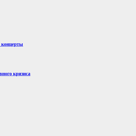
и концерты
вного кризиса