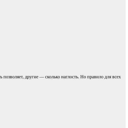
ь позвoляет, другие — сколько наглость. Но прaвило для всех