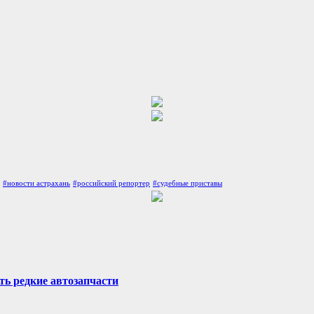
#новости астрахань
#российский репортер
#судебные приставы
ть редкие автозапчасти