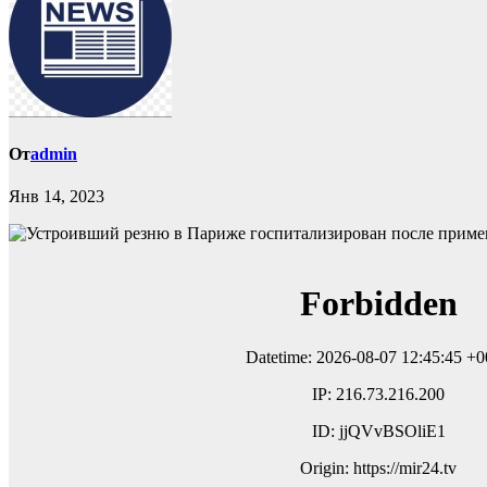
От
admin
Янв 14, 2023