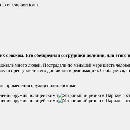
х с ножом. Его обезвредили сотрудники полиции, для этого 
вокзале много людей. Пострадали по меньшей мере шесть человек
места преступления его доставили в реанимацию. Сообщается, 