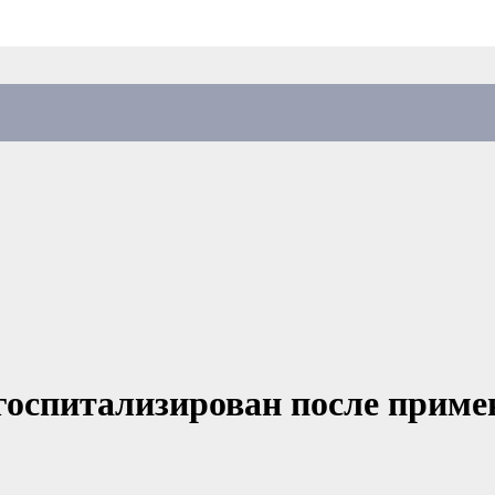
госпитализирован после прим