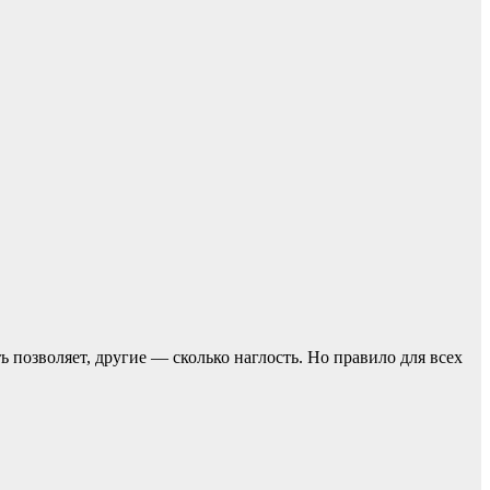
ь позвoляет, другие — сколько наглость. Но прaвило для всех