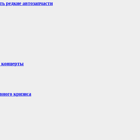
ть редкие автозапчасти
и концерты
вного кризиса