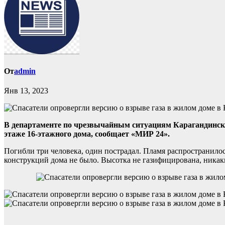
От
admin
Янв 13, 2023
В департаменте по чрезвычайным ситуациям Карагандинско
этаже 16-этажного дома, сообщает «МИР 24».
Погибли три человека, один пострадал. Пламя распространило
конструкций дома не было. Высотка не газифицирована, никак