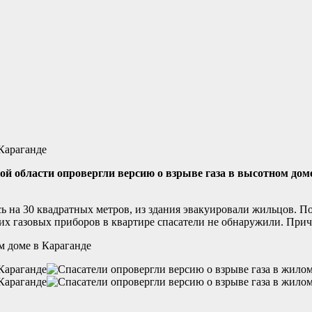
й области опровергли версию о взрыве газа в высотном дом
сь на 30 квадратных метров, из здания эвакуировали жильцов. 
их газовых приборов в квартире спасатели не обнаружили. При