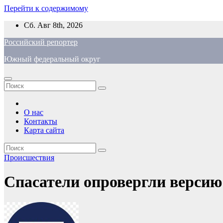
Перейти к содержимому
Сб. Авг 8th, 2026
Российский репортер
Южный федеральный округ
О нас
Контакты
Карта сайта
Происшествия
Спасатели опровергли версию 