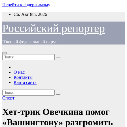
Перейти к содержимому
Сб. Авг 8th, 2026
Российский репортер
Южный федеральный округ
О нас
Контакты
Карта сайта
Спорт
Хет-трик Овечкина помог
«Вашингтону» разгромить