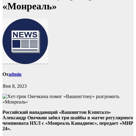
«Монреаль»
От
admin
Янв 8, 2023
Российский нападающий «Вашингтон Кэпиталз»
Александр Овечкин забил три шайбы в матче регулярного
чемпионата НХЛ с «Монреаль Канадиенс», передает «МИР
24».