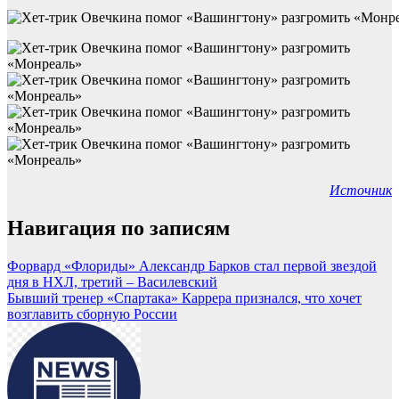
Источник
Навигация по записям
Форвард «Флориды» Александр Барков стал первой звездой
дня в НХЛ, третий – Василевский
Бывший тренер «Спартака» Каррера признался, что хочет
возглавить сборную России