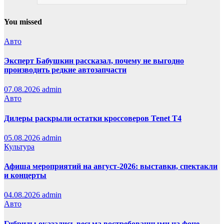
You missed
Авто
Эксперт Бабушкин рассказал, почему не выгодно
производить редкие автозапчасти
07.08.2026
admin
Авто
Дилеры раскрыли остатки кроссоверов Tenet T4
05.08.2026
admin
Культура
Афиша мероприятий на август-2026: выставки, спектакли
и концерты
04.08.2026
admin
Авто
Гибриды оказались весьма востребованными на фоне