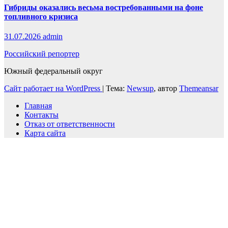
Гибриды оказались весьма востребованными на фоне
топливного кризиса
31.07.2026
admin
Российский репортер
Южный федеральный округ
Сайт работает на WordPress
|
Тема:
Newsup
, автор
Themeansar
Главная
Контакты
Отказ от ответственности
Карта сайта