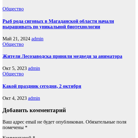
Общество
Рыб рода сиговых в Магаданской области начали
выращивать по уникальной биотехнологии
Май 21, 2024
admin
Общество
Жители Лесозаводска приняли медведя за аниматора
Окт 5, 2023
admin
Общество
Какой праздник сегодня, 2 октября
Окт 4, 2023
admin
Добавить комментарий
Ваш адрес email не будет опубликован.
Обязательные поля
помечены
*
Комментарий
*