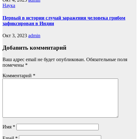
Наука
Первый в истории случай заражения человека грибом
зафиксирован в Индии
Окт 3, 2023
admin
Добавить комментарий
Ваш адрес email не будет опубликован.
Обязательные поля
помечены
*
Комментарий
*
Имя
*
Email
*