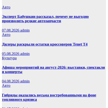
Авто
Эксперт Бабушкин рассказал, почему не выгодно
производить редкие автозапчасти
07.08.2026
admin
Авто
Дилеры раскрыли остатки кроссоверов Tenet T4
05.08.2026
admin
Культура
Афиша мероприятий на август-2026: выставки, спектакли
и концерты
04.08.2026
admin
Авто
Гибриды оказались весьма востребованными на фоне
топливного кризиса