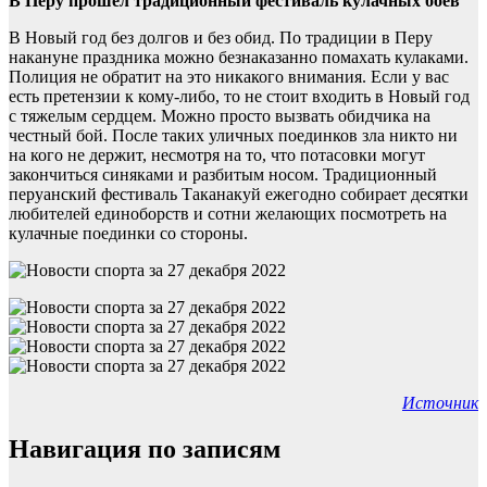
В Перу прошел традиционный фестиваль кулачных боев
В Новый год без долгов и без обид. По традиции в Перу
накануне праздника можно безнаказанно помахать кулаками.
Полиция не обратит на это никакого внимания. Если у вас
есть претензии к кому-либо, то не стоит входить в Новый год
с тяжелым сердцем. Можно просто вызвать обидчика на
честный бой. После таких уличных поединков зла никто ни
на кого не держит, несмотря на то, что потасовки могут
закончиться синяками и разбитым носом. Традиционный
перуанский фестиваль Таканакуй ежегодно собирает десятки
любителей единоборств и сотни желающих посмотреть на
кулачные поединки со стороны.
Источник
Навигация по записям