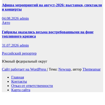
Афиша мероприятий на август-2026: выставки, спектакли
и концерты
04.08.2026
admin
Авто
Гибриды оказались весьма востребованными на фоне
топливного кризиса
31.07.2026
admin
Российский репортер
Южный федеральный округ
Сайт работает на WordPress
|
Тема:
Newsup
, автор
Themeansar
Главная
Контакты
Отказ от ответственности
Карта сайта