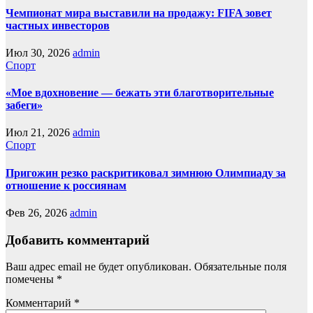
Чемпионат мира выставили на продажу: FIFA зовет
частных инвесторов
Июл 30, 2026
admin
Спорт
«Мое вдохновение — бежать эти благотворительные
забеги»
Июл 21, 2026
admin
Спорт
Пригожин резко раскритиковал зимнюю Олимпиаду за
отношение к россиянам
Фев 26, 2026
admin
Добавить комментарий
Ваш адрес email не будет опубликован.
Обязательные поля
помечены
*
Комментарий
*