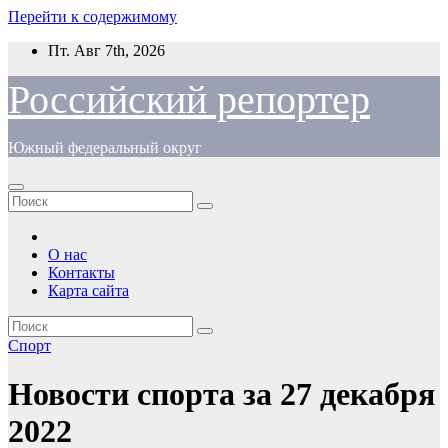
Перейти к содержимому
Пт. Авг 7th, 2026
Российский репортер
Южный федеральный округ
О нас
Контакты
Карта сайта
Спорт
Новости спорта за 27 декабря
2022