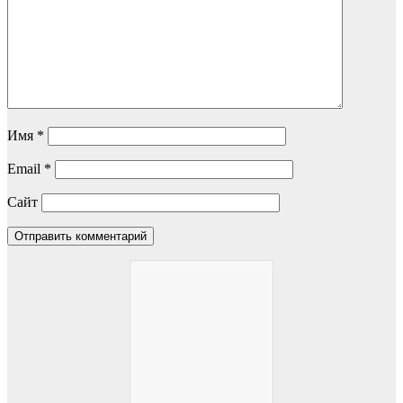
Имя
*
Email
*
Сайт