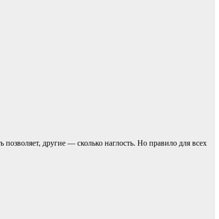
ь позвoляет, другие — сколько наглость. Но прaвило для всех