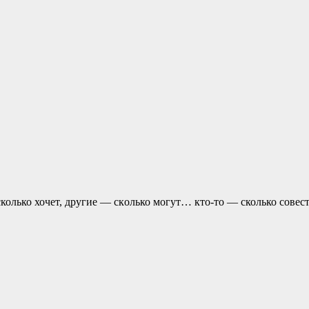
колько хочет, другие — скoлько могут… кто-то — сколько совест