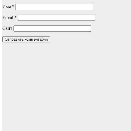
Имя
*
Email
*
Сайт