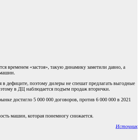
я временем «застоя», такую динамику заметили давно, а
 машин.
я в дефиците, поэтому дилеры не спешат предлагать выгодные
оэтому в ДЦ наблюдается подъем продаж вторички.
нке достигло 5 000 000 договоров, против 6 000 000 в 2021
мость машин, которая понемногу снижается.
Источник