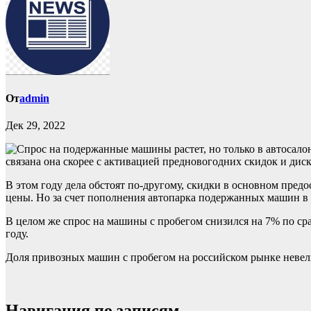
От
admin
Дек 29, 2022
связана она скорее с активацией предновогодних скидок и ди
В этом году дела обстоят по-другому, скидки в основном пред
цены. Но за счет пополнения автопарка подержанных машин в 
В целом же спрос на машины с пробегом снизился на 7% по сра
году.
Доля привозных машин с пробегом на российском рынке невели
Навигация по записям