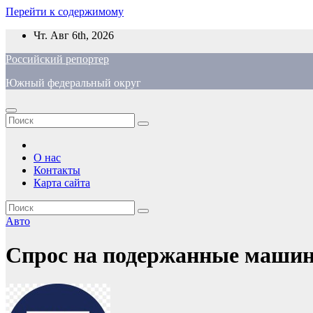
Перейти к содержимому
Чт. Авг 6th, 2026
Российский репортер
Южный федеральный округ
О нас
Контакты
Карта сайта
Авто
Спрос на подержанные машины