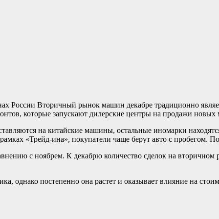
Вторичный рынок машин декабре традиционно являетс
сконтов, которые запускают дилерские центры на продажи новых
оставляются на китайские машины, остальные иномарки находятс
рамках «Трейд-ина», покупатели чаще берут авто с пробегом. П
внению с ноябрем. К декабрю количество сделок на вторичном ры
ка, однако постепенно она растет и оказывает влияние на стои