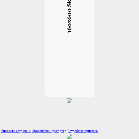
#новости астрахань
#российский репортер
#судебные приставы