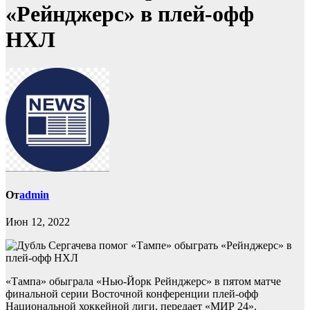
«Рейнджерс» в плей-офф
НХЛ
От
admin
Июн 12, 2022
«Тампа» обыграла «Нью-Йорк Рейнджерс» в пятом матче
финальной серии Восточной конференции плей-офф
Национальной хоккейной лиги, передает «МИР 24».