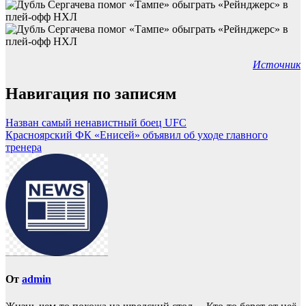
Источник
Навигация по записям
Назван самый ненавистный боец UFC
Красноярский ФК «Енисей» объявил об уходе главного
тренера
От
admin