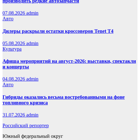
производить редкие автозапчасти
07.08.2026
admin
Авто
Дилеры раскрыли остатки кроссоверов Tenet T4
05.08.2026
admin
Культура
Афиша мероприятий на август-2026: выставки, спектакли
и концерты
04.08.2026
admin
Авто
Гибриды оказались весьма востребованными на фоне
топливного кризиса
31.07.2026
admin
Российский репортер
Южный федеральный округ