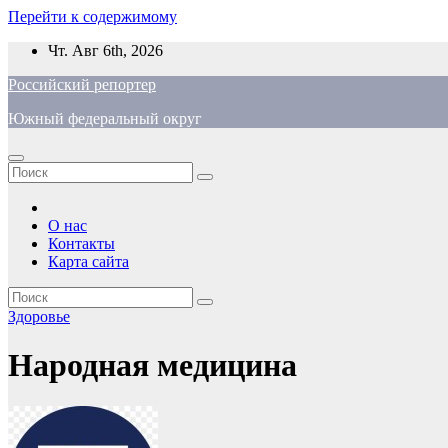
Перейти к содержимому
Чт. Авг 6th, 2026
Российский репортер
Южный федеральный округ
О нас
Контакты
Карта сайта
Здоровье
Народная медицина