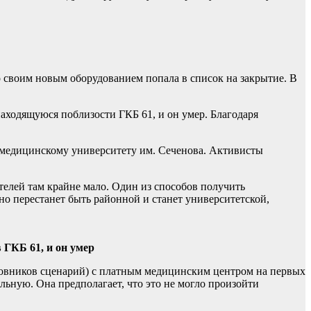
о своим новым оборудованием попала в список на закрытие. В
аходящуюся поблизости ГКБ 61, и он умер. Благодаря
 медицинскому университету им. Сеченова. Активисты
телей там крайне мало. Один из способов получить
 перестанет быть районной и станет университетской,
 ГКБ 61, и он умер
мовников сценарий) с платным медицинским центром на первых
льную. Она предполагает, что это не могло произойти