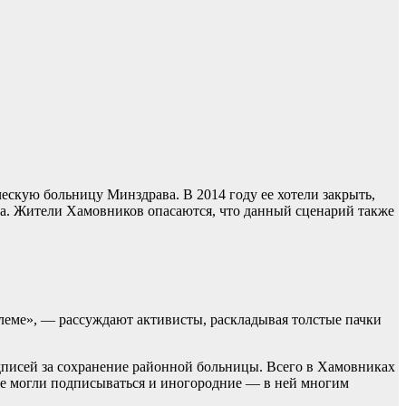
кую больницу Минздрава. В 2014 году ее хотели закрыть,
а. Жители Хамовников опасаются, что данный сценарий также
облеме», — рассуждают активисты, раскладывая толстые пачки
исей за сохранение районной больницы. Всего в Хамовниках
олне могли подписываться и иногородние — в ней многим