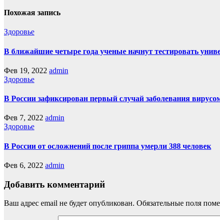
Похожая запись
Здоровье
В ближайшие четыре года ученые начнут тестировать униве
Фев 19, 2022
admin
Здоровье
В России зафиксирован первый случай заболевания вирусо
Фев 7, 2022
admin
Здоровье
В России от осложнений после гриппа умерли 388 человек
Фев 6, 2022
admin
Добавить комментарий
Ваш адрес email не будет опубликован.
Обязательные поля пом