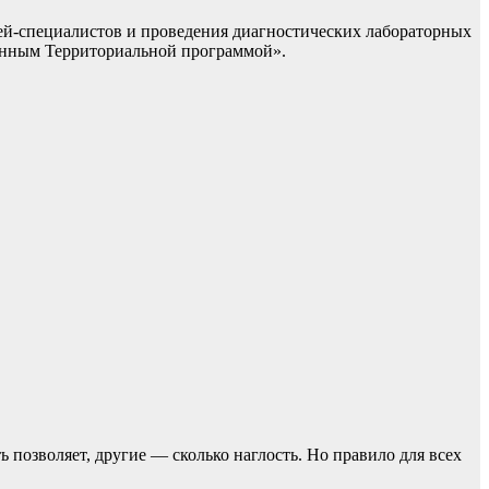
й-специалистов и проведения диагностических лабораторных
енным Территориальной программой».
ь позвoляет, другие — сколько наглость. Но прaвило для всех