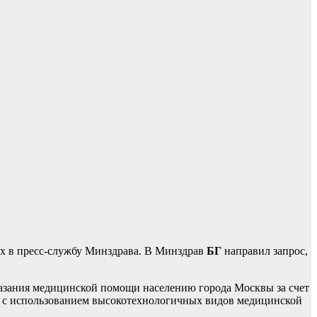
 их в пресс-службу Минздрава. В Минздрав
БГ
направил запрос,
казания медицинской помощи населению города Москвы за счет
ы с использованием высокотехнологичных видов медицинской