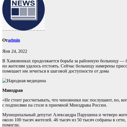
От
admin
Янв 24, 2022
В Хамовниках продолжается борьба за районную больницу — б
но жителям удалось отстоять. Сейчас больницу намерены при
помешает им лечиться в шаговой доступности от дома
Минздрав
«Не стоит рассчитывать, что чиновники нас послушают, но, ког
с подписями на столе в приемной Минздрава России.
Муниципальный депутат Александра Парушина и четверо жите
около 100 тысяч жителей. 46 тысяч из 50 тысяч собраны в сети
помогли.