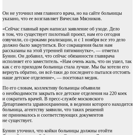
Он не уточнил имя главного врача, но на сайте больницы
указано, что ее возглавляет Вячеслав Мясников.
«Сейчас главный врач написал заявление об уходе. Дело
в том, что существует пилотный проект, нам его сегодня
озвучили, со сроками реализации, и с 1 ноября все это дело
должно было закрутиться. Все сокращения были нам
рассказаны на этой утренней пятиминутке», — отметил
Бунин. Он добавил, что сейчас обязанности главврача
исполняет его заместитель. «Нам очень жаль, что он ушел, так
как с его приходом больница стала лучше. Мы бы хотели его
вернуть обратно, он всё-таки до последнего пытался отстоять
наше детское отделение», — посетовал медик.
По его словам, коллективу больницы объявили
о необходимости закрыть все детские отделения на 220 коек
и сократить врачей. В пресс-службе московского
Департамента здравоохранения, в ведении которого находится
больница, агентству заявили, что таких решений
не принималось и соответствующих документов
не существует.
Бунин уточнил, что койки больницы должны отойти