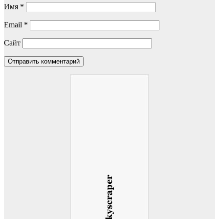
Имя
*
Email
*
Сайт