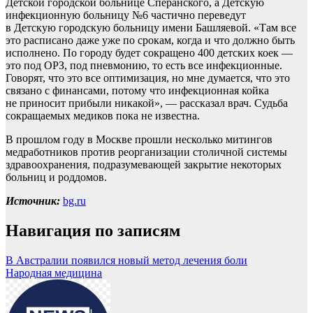
Детской городской больнице Сперанского, а Детскую
инфекционную больницу №6 частично переведут
в Детскую городскую больницу имени Башляевой. «Там все
это расписано даже уже по срокам, когда и что должно быть
исполнено. По городу будет сокращено 400 детских коек —
это под ОРЗ, под пневмонию, то есть все инфекционные.
Говорят, что это все оптимизация, но мне думается, что это
связано с финансами, потому что инфекционная койка
не приносит прибыли никакой», — рассказал врач. Судьба
сокращаемых медиков пока не известна.
В прошлом году в Москве прошли несколько митингов
медработников против реорганизации столичной системы
здравоохранения, подразумевающей закрытие некоторых
больниц и роддомов.
Источник:
bg.ru
Навигация по записям
В Австралии появился новый метод лечения боли
Народная медицина