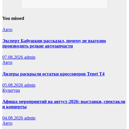
You missed
Авто
Эксперт Бабушкин рассказал, почему не выгодно
производить редкие автозапчасти
07.08.2026
admin
Авто
Дилеры раскрыли остатки кроссоверов Tenet T4
05.08.2026
admin
Культура
Афиша мероприятий на август-2026: выставки, спектакли
и концерты
04.08.2026
admin
Авто