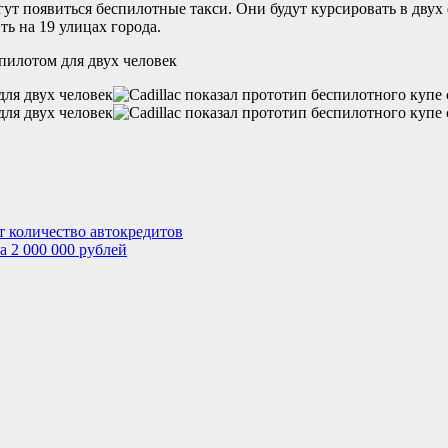
гут появиться беспилотные такси. Они будут курсировать в двух
ь на 19 улицах города.
т количество автокредитов
а 2 000 000 рублей