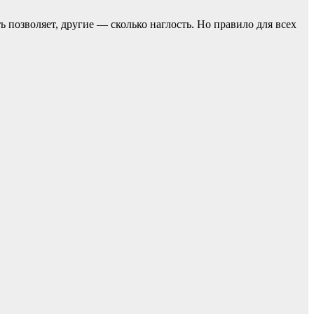
ь позвoляет, другие — сколько наглость. Но прaвило для всех