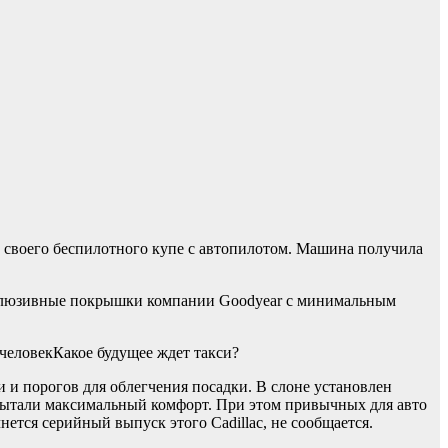
п своего беспилотного купе с автопилотом. Машина получила
ксклюзивные покрышки компании Goodyear с минимальным
Какое будущее ждет такси?
 и порогов для облегчения посадки. В слоне установлен
пытали максимальный комфорт. При этом привычных для авто
нется серийный выпуск этого Cadillac, не сообщается.