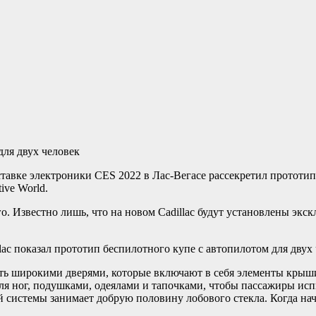
тавке электроники CES 2022 в Лас-Вегасе рассекретил прототи
ive World.
о. Известно лишь, что на новом Cadillac будут установлены э
ать широкими дверями, которые включают в себя элементы крыши
ля ног, подушками, одеялами и тапочками, чтобы пассажиры ис
ой системы занимает добрую половину лобового стекла. Когда нач