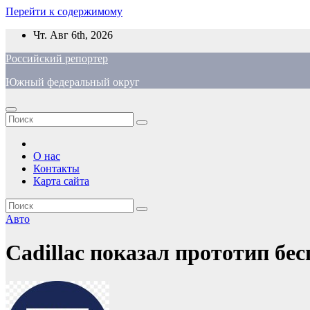
Перейти к содержимому
Чт. Авг 6th, 2026
Российский репортер
Южный федеральный округ
О нас
Контакты
Карта сайта
Авто
Cadillac показал прототип бе