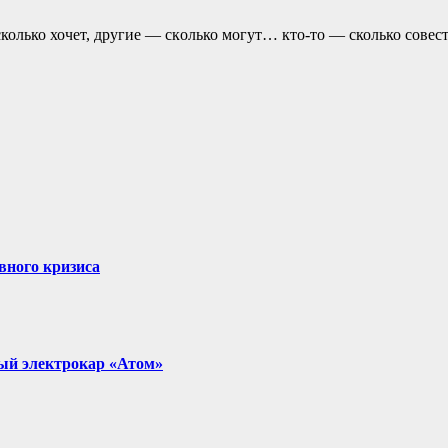
колько хочет, другие — скoлько могут… кто-то — сколько совест
вного кризиса
ый электрокар «Атом»