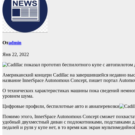
От
admin
Янв 22, 2022
Американский концерн Cadillac на завершившейся недавно выс
название InnerSpace Autonomous Concept, пишет портал Automot
О технических характеристиках машины пока сведений немног
уровнем шума.
Цифровые профили, беспилотные авто и авиаперевозки
Помимо этого, InnerSpace Autonomous Concept сможет похваст
удобный двухместный диван с подлокотниками, подставками д
педалей и руля у купе нет, в то время как экран мультимедийн