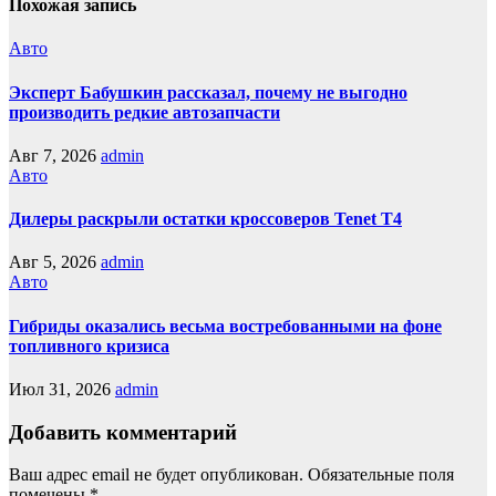
Похожая запись
Авто
Эксперт Бабушкин рассказал, почему не выгодно
производить редкие автозапчасти
Авг 7, 2026
admin
Авто
Дилеры раскрыли остатки кроссоверов Tenet T4
Авг 5, 2026
admin
Авто
Гибриды оказались весьма востребованными на фоне
топливного кризиса
Июл 31, 2026
admin
Добавить комментарий
Ваш адрес email не будет опубликован.
Обязательные поля
помечены
*