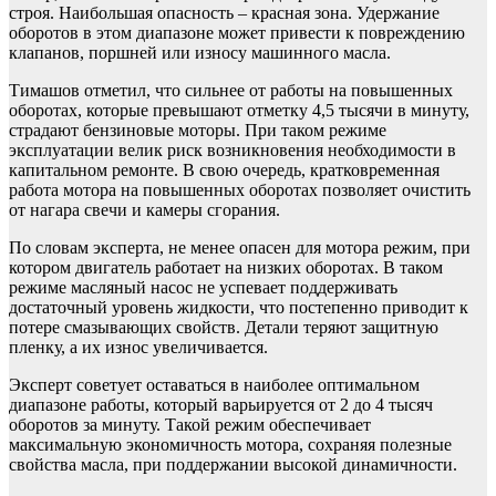
строя. Наибольшая опасность – красная зона. Удержание
оборотов в этом диапазоне может привести к повреждению
клапанов, поршней или износу машинного масла.
Тимашов отметил, что сильнее от работы на повышенных
оборотах, которые превышают отметку 4,5 тысячи в минуту,
страдают бензиновые моторы. При таком режиме
эксплуатации велик риск возникновения необходимости в
капитальном ремонте. В свою очередь, кратковременная
работа мотора на повышенных оборотах позволяет очистить
от нагара свечи и камеры сгорания.
По словам эксперта, не менее опасен для мотора режим, при
котором двигатель работает на низких оборотах. В таком
режиме масляный насос не успевает поддерживать
достаточный уровень жидкости, что постепенно приводит к
потере смазывающих свойств. Детали теряют защитную
пленку, а их износ увеличивается.
Эксперт советует оставаться в наиболее оптимальном
диапазоне работы, который варьируется от 2 до 4 тысяч
оборотов за минуту. Такой режим обеспечивает
максимальную экономичность мотора, сохраняя полезные
свойства масла, при поддержании высокой динамичности.