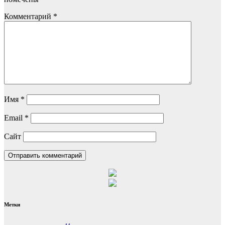
Комментарий
*
Имя
*
Email
*
Сайт
Метки