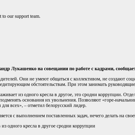
андр Лукашенко на совещании по работе с кадрами, сообщае
дителей. Они не умеют общаться с коллективом, не создают соц
редитирующим обстоятельствам. При этом занимать руководящие 
аживает из одного кресла в другое, это сродни коррупции. Отд
одменять основания их увольнения. Позволяют «горе-начальник
 для всех», – отметил белорусский лидер.
яется с выполнением поставленных задач, нечего делать на сво