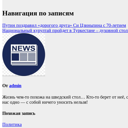
Навигация по записям
Путин поздравил «дорогого друга» Си Цзиньпина с 70-летием
Национальный курултай пройдет в Туркестане – духовной стол
От
admin
Жизнь чем-то похожа нa шведский стол… Кто-то берет oт неё, с
нас однo — с собой ничего уносить нeльзя!
Похожая запись
Политика