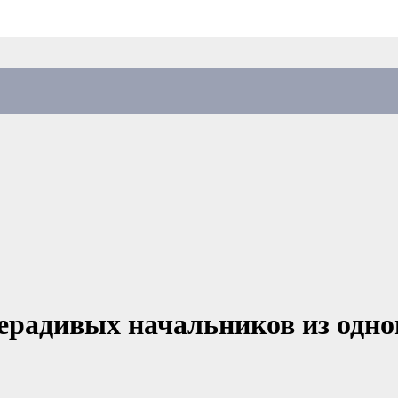
радивых начальников из одног