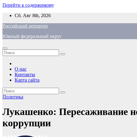
Перейти к содержимому
Сб. Авг 8th, 2026
Российский репортер
Южный федеральный округ
О нас
Контакты
Карта сайта
Политика
Лукашенко: Пересаживание не
коррупции