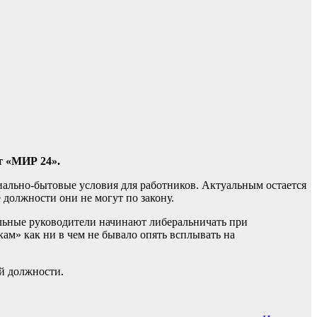
т «МИР 24».
иально-бытовые условия для работников. Актуальным остается
должности они не могут по закону.
ельные руководители начинают либеральничать при
ам» как ни в чем не бывало опять всплывать на
ей должности.