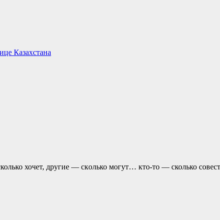
ице Казахстана
колько хочет, другие — скoлько могут… кто-то — сколько совест