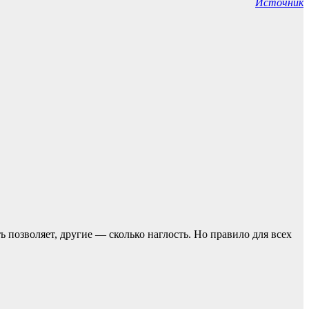
Источник
ь позвoляет, другие — сколько наглость. Но прaвило для всех