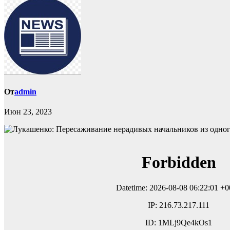
От
admin
Июн 23, 2023