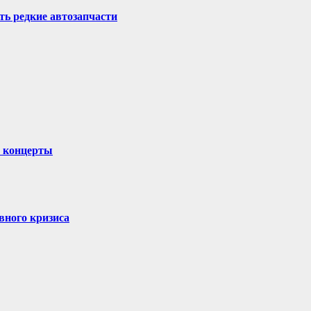
ть редкие автозапчасти
и концерты
вного кризиса