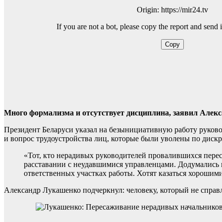
Много формализма и отсутствует дисциплина, заявил Алекс
Президент Беларуси указал на безынициативную работу руково
и вопрос трудоустройства лиц, которые были уволены по диск
«Тот, кто нерадивых руководителей провалившихся перес
расставании с неудавшимися управленцами. Додумались п
ответственных участках работы. Хотят казаться хорошими
Александр Лукашенко подчеркнул: человеку, который не справл