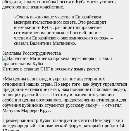
обсудили, каким способом Россия и Куба могут усилить
двустороннее взаимодействие.
«Очень важно ваше участие в Евразийском
межправительственном совете. Это расширит
возможности Кубы, расширит направление
сотрудничества не только с Россией, но и с
членами Евразийского экономического союза», –
сказала Валентина Матвиенко.
Замглавы Россотрудничества
Интерес в странах СНГ к русскому языку растет
«Мы ценим ваш вклад в укрепление двусторонних
отношений наших стран. По мере того, как будут укрепляться
предпринимательские связи, нам понадобится больше людей,
знающих русский язык. Поэтому в нынешних условиях
особенно ценим возможность предоставления стипендии для
обучения кубинских студентов русскому языку», – отметил
Мануэль Марреро Крус.
Премьер-министр Кубы планирует посетить Петербургский
международный экономический форум, который пройдет 14-
17 июня.