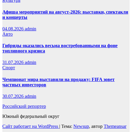
Культура
Афиша мероприятий на август-2026: выставки, спектакли
и концерты
04.08.2026
admin
Авто
Гибриды оказались весьма востребованными на фоне
топливного кризиса
31.07.2026
admin
Спорт
Чемпионат мира выставили на продажу: FIFA зовет
частных инвесторов
30.07.2026
admin
Российский репортер
Южный федеральный округ
Сайт работает на WordPress
|
Тема:
Newsup
, автор
Themeansar