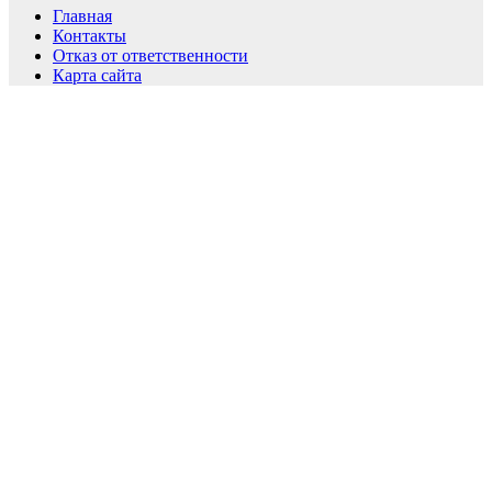
Главная
Контакты
Отказ от ответственности
Карта сайта