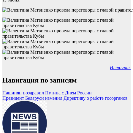
Источник
Навигация по записям
Пашинян поздравил Путина с Днем России
Президент Беларуси изменил Директиву о работе госорганов