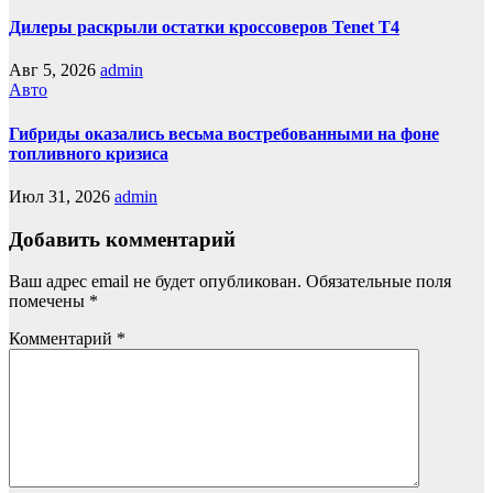
Дилеры раскрыли остатки кроссоверов Tenet T4
Авг 5, 2026
admin
Авто
Гибриды оказались весьма востребованными на фоне
топливного кризиса
Июл 31, 2026
admin
Добавить комментарий
Ваш адрес email не будет опубликован.
Обязательные поля
помечены
*
Комментарий
*