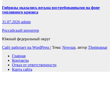
Гибриды оказались весьма востребованными на фоне
топливного кризиса
31.07.2026
admin
Российский репортер
Южный федеральный округ
Сайт работает на WordPress
|
Тема:
Newsup
, автор
Themeansar
Главная
Контакты
Отказ от ответственности
Карта сайта