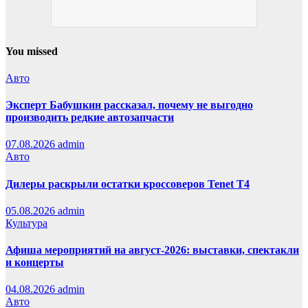
You missed
Авто
Эксперт Бабушкин рассказал, почему не выгодно
производить редкие автозапчасти
07.08.2026
admin
Авто
Дилеры раскрыли остатки кроссоверов Tenet T4
05.08.2026
admin
Культура
Афиша мероприятий на август-2026: выставки, спектакли
и концерты
04.08.2026
admin
Авто