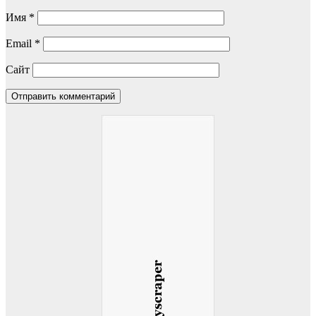
Имя
*
Email
*
Сайт