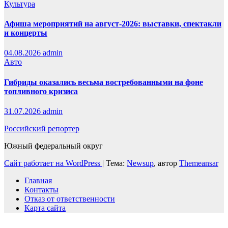
Культура
Афиша мероприятий на август-2026: выставки, спектакли
и концерты
04.08.2026
admin
Авто
Гибриды оказались весьма востребованными на фоне
топливного кризиса
31.07.2026
admin
Российский репортер
Южный федеральный округ
Сайт работает на WordPress
|
Тема:
Newsup
, автор
Themeansar
Главная
Контакты
Отказ от ответственности
Карта сайта