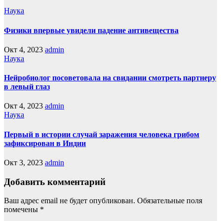
Наука
Физики впервые увидели падение антивещества
Окт 4, 2023
admin
Наука
Нейробиолог посоветовала на свидании смотреть партнеру
в левый глаз
Окт 4, 2023
admin
Наука
Первый в истории случай заражения человека грибом
зафиксирован в Индии
Окт 3, 2023
admin
Добавить комментарий
Ваш адрес email не будет опубликован.
Обязательные поля
помечены
*