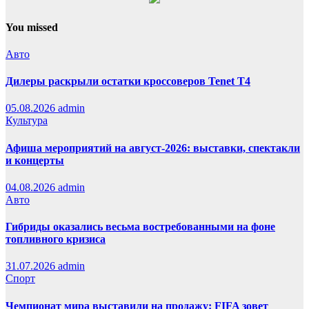
You missed
Авто
Дилеры раскрыли остатки кроссоверов Tenet T4
05.08.2026
admin
Культура
Афиша мероприятий на август-2026: выставки, спектакли
и концерты
04.08.2026
admin
Авто
Гибриды оказались весьма востребованными на фоне
топливного кризиса
31.07.2026
admin
Спорт
Чемпионат мира выставили на продажу: FIFA зовет