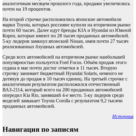
аналогичным месяцем прошлого года, продажи увеличились
почти на 19 процентов.
На второй строчке расположились японские автомобили
марки Toyota, которых россияне купили на вторичном рынке
почти 60 тысяч. Далее идут бренды KIA и Hyundai из Южной
Кореи, которые имеют по 28 тысяч проданных автомобилей.
5-ку лидеров замкнул японский Nissan, имея почти 27 тысяч
реализованных бэушных автомобилей.
Среди всех автомобилей на вторичном рынке наибольшей
популярностью пользуется Ford Focus. Объём продаж этого
седана в мае почти достиг отметки в 11 тысяч. Вторую
строчку занимает бюджетный Hyundai Solaris, немного не
дотянув до продаж в 10 тысяч единиц. На третьей строчке с
аналогичным результатом расположился отечественный
ВАЗ-2114, который всего на 200 проданных автомобилей
опередил Kia Rio, занявший 4-е место. 5-ку лидеров среди
моделей замыкает Toyota Corolla с результатом 9,2 тысячи
проданных автомобилей.
Источник
Навигация по записям