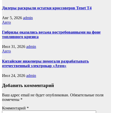
Дилеры раскрыли остатки кроссоверов Tenet T4
Авг 5, 2026
admin
Авто
Гибриды оказались весьма востребованными на фоне
топливного кризиса
Июл 31, 2026
admin
Авто
Китайские инженеры помогали разрабатывать
отечественный электрокар «Атом»
Июл 24, 2026
admin
Добавить комментарий
Ваш адрес email не будет опубликован.
Обязательные поля
помечены
*
Комментарий
*