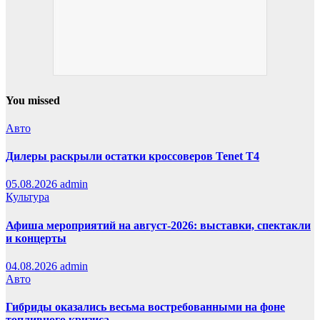
You missed
Авто
Дилеры раскрыли остатки кроссоверов Tenet T4
05.08.2026
admin
Культура
Афиша мероприятий на август-2026: выставки, спектакли
и концерты
04.08.2026
admin
Авто
Гибриды оказались весьма востребованными на фоне
топливного кризиса