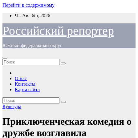
Перейти к содержимому
Чт. Авг 6th, 2026
Российский репортер
Южный федеральный округ
О нас
Контакты
Карта сайта
Культура
Приключенческая комедия о
дружбе возглавила