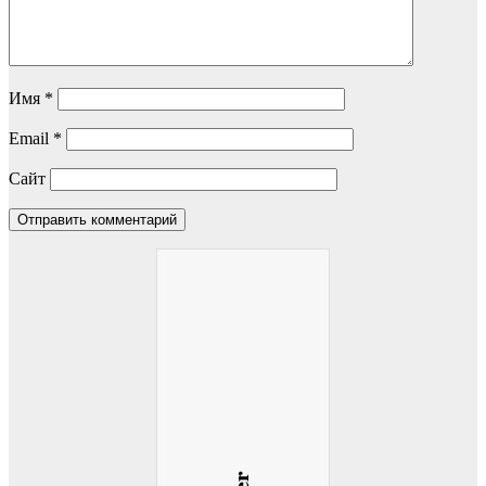
Имя
*
Email
*
Сайт