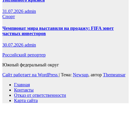
31.07.2026
admin
Спорт
Чемпионат мира выставили на продажу: FIFA зовет
частных инвесторов
30.07.2026
admin
Российский репортер
Южный федеральный округ
Сайт работает на WordPress
|
Тема:
Newsup
, автор
Themeansar
Главная
Контакты
Отказ от ответственности
Карта сайта