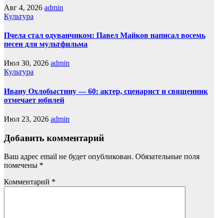
Авг 4, 2026
admin
Культура
Пчела стал одуванчиком: Павел Майков написал восемь
песен для мультфильма
Июл 30, 2026
admin
Культура
Ивану Охлобыстину — 60: актер, сценарист и священник
отмечает юбилей
Июл 23, 2026
admin
Добавить комментарий
Ваш адрес email не будет опубликован.
Обязательные поля
помечены
*
Комментарий
*