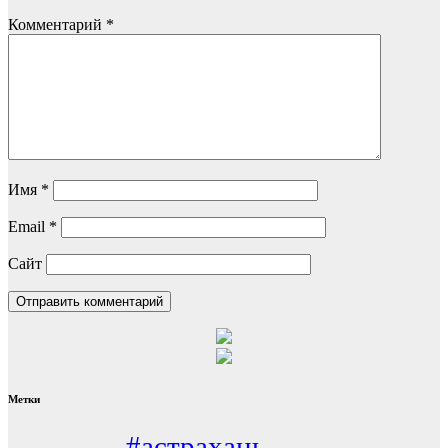
Комментарий
*
Имя
*
Email
*
Сайт
Метки
#астрахань