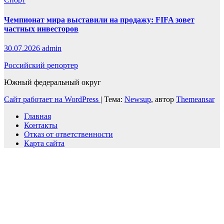
Чемпионат мира выставили на продажу: FIFA зовет
частных инвесторов
30.07.2026
admin
Российский репортер
Южный федеральный округ
Сайт работает на WordPress
|
Тема:
Newsup
, автор
Themeansar
Главная
Контакты
Отказ от ответственности
Карта сайта