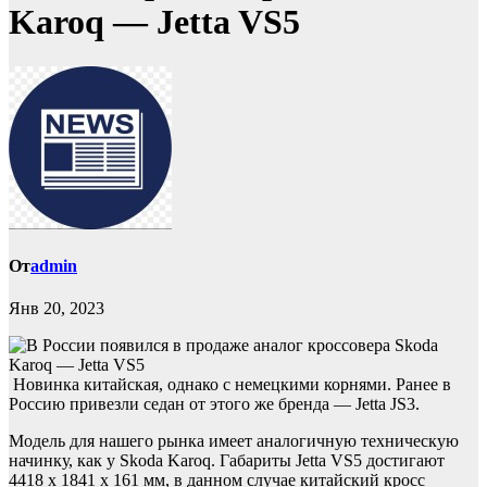
Karoq — Jetta VS5
От
admin
Янв 20, 2023
Новинка китайская, однако с немецкими корнями. Ранее в
Россию привезли седан от этого же бренда — Jetta JS3.
Модель для нашего рынка имеет аналогичную техническую
начинку, как у Skoda Karoq. Габариты Jetta VS5 достигают
4418 х 1841 х 161 мм, в данном случае китайский кросс