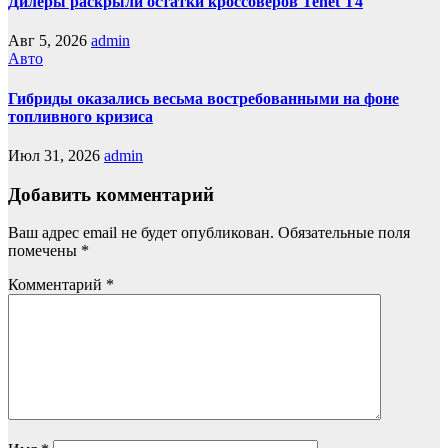
Дилеры раскрыли остатки кроссоверов Tenet T4
Авг 5, 2026
admin
Авто
Гибриды оказались весьма востребованными на фоне
топливного кризиса
Июл 31, 2026
admin
Добавить комментарий
Ваш адрес email не будет опубликован.
Обязательные поля
помечены
*
Комментарий
*