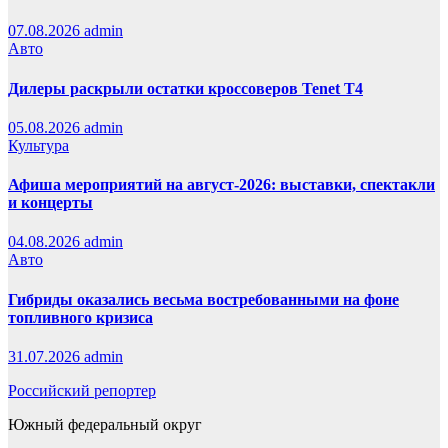
07.08.2026
admin
Авто
Дилеры раскрыли остатки кроссоверов Tenet T4
05.08.2026
admin
Культура
Афиша мероприятий на август-2026: выставки, спектакли
и концерты
04.08.2026
admin
Авто
Гибриды оказались весьма востребованными на фоне
топливного кризиса
31.07.2026
admin
Российский репортер
Южный федеральный округ