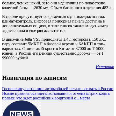
больше, чем чешский, зато они идентичны по показателю
колесной базы — 2630 мм. Объем багажного отделения 482 л.
В салоне присутствует современная мультимедиасистема,
климат-контроль, цифровая приборная панель доступна в
дополнительных опциях, в этот список также входят камера
заднего вида и еще ряд ассистентов.
В движение Jetta VS5 приводится 1,4 л мотором в 150 л.с.,
пару составит 5МКПП в базовой версии и 6АКПП в топ-
вариантах. Стоит такой кросс в Китае от 87000 до 115000
юаней, в России его ценник существенно дороже — от 1
990000 рублей.
Источник
Навигация по записям
Госпошлину на тюнинг автомобилей начали взимать в России
Новые правила освидетельствования и отмена штрих-кода в
правах: что ждет российских водителей с 1 марта