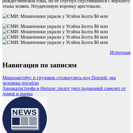
рождественской елки, но ее спугнул спустившийся с верхнего
этажа хозяин. Неудачливую воровку арестовали.
Источник
Навигация по записям
Микроавтобус и грузовик столкнулись под Пензой: два
человека погибли
Авиакатастрофа в Непале: пилот увел падающий самолет от
домов и рынка