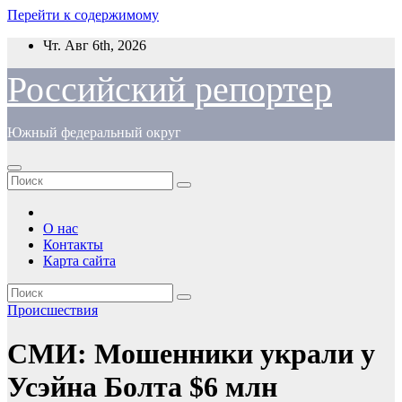
Перейти к содержимому
Чт. Авг 6th, 2026
Российский репортер
Южный федеральный округ
О нас
Контакты
Карта сайта
Происшествия
СМИ: Мошенники украли у
Усэйна Болта $6 млн