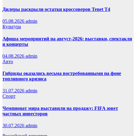
Дилеры раскрыли остатки кроссоверов Tenet T4
05.08.2026
admin
Культура
Афиша мероприятий на август-2026: выставки, спектакли
и концерты
04.08.2026
admin
Авто
Гибриды оказались весьма востребованными на фоне
топливного кризиса
31.07.2026
admin
Спорт
Чемпионат мира выставили на продажу: FIFA зовет
частных инвесторов
30.07.2026
admin
Российский репортер