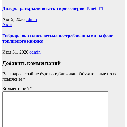
Дилеры раскрыли остатки кроссоверов Tenet T4
Авг 5, 2026
admin
Авто
Гибриды оказались весьма востребованными на фоне
топливного кризиса
Июл 31, 2026
admin
Добавить комментарий
Ваш адрес email не будет опубликован.
Обязательные поля
помечены
*
Комментарий
*