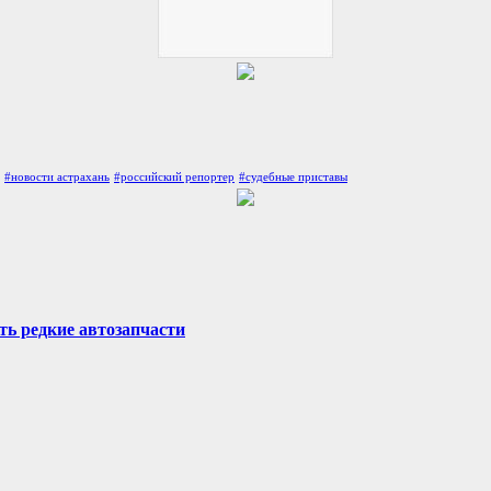
#новости астрахань
#российский репортер
#судебные приставы
ть редкие автозапчасти