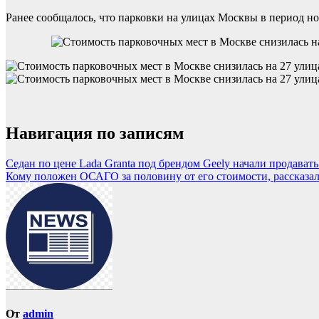
Ранее сообщалось, что парковки на улицах Москвы в период н
Навигация по записям
Седан по цене Lada Granta под брендом Geely начали продавать
Кому положен ОСАГО за половину от его стоимости, рассказал
От
admin