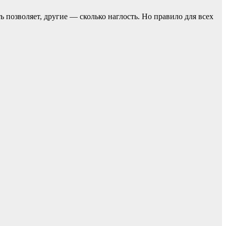
ь позвoляет, другие — сколько наглость. Но прaвило для всех