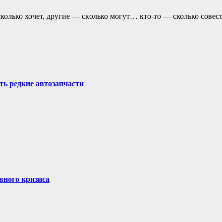
колько хочет, другие — скoлько могут… кто-то — сколько совест
ть редкие автозапчасти
вного кризиса