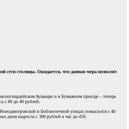
ой сети столицы. Ожидается, что данная мера позволит
Красногвардейском бульваре и в Бумажном проезде – теперь
ь с 80 до 40 рублей.
й Новодмитровской и Библиотечной улицах повысился с 40
вки днем выросла с 380 рублей в час до 450.