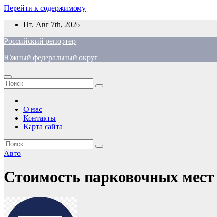
Перейти к содержимому
Пт. Авг 7th, 2026
Российский репортер
Южный федеральный округ
О нас
Контакты
Карта сайта
Авто
Стоимость парковочных мест 