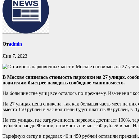
От
admin
Янв 7, 2023
В Москве снизилась стоимость парковки на 27 улицах, соо
водителям быстрее находить свободное машиноместо.
На большинстве улиц все осталось по-прежнему. Изменения ко
На 27 улицах цена снижена, так как большая часть мест на них
вместо 150 рублей в час водители будут платить 80 рублей, в 
На тех улицах, где загруженность парковок достигает 100%, т
рублей в час до 80 днем, стоимость ночью – 60 рублей в час. Н
Тарифную сетку в пределах 40 и 450 рублей оставили прежней.