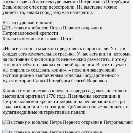
рассказывает об архитектуре именно Петровского Петербурга.
Ведь многое с тех пор перестроили. На выставке можно
увидеть то, каким город задумал император.
Взгляд суровый и дикий
Как на самом деле выглядел Петр I
«Не все экспонаты можно представить в оригинале. У нас в
фондах есть замечательная графика. У нас есть книги, которые
на постоянных экспозициях невозможно разместить, потому
что они требуют сложных условий хранения. В этих случаях
мы старались создавать копии», – пояснил заведующий
экспозиционно-выставочным отделом Государственного
музея истории Санкт-Петербурга Сергей Воронков.
Копию символического ключа от города создавать не стали и
выставили оригинал 1770 года. Павильоны экспозиции в
Петропавловской крепости закрыли на реставрацию. За три
года расширили и экспозицию. Добавили новые экспонаты и
мультимедийные интерактивные панели.