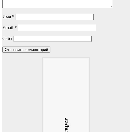
Имя
*
Email
*
Сайт