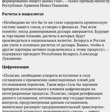
формировании общего рынка газа», – сказал премьер-министр
Республики Армения Никол Пашинян.
Расчеты в нацвалютах
«Необходимо во что бы то ни стало оздоровить кровеносную
систему нашего союза, я говорю о финансах. Уже всем
понятно: эпоха доминирования доллара завершается. Будущее
за торговыми блоками, расчеты в которых будут
производиться в национальных валютах. Беларусь и Россия
уже ушли в основных расчетах от доллара. Важно, чтобы и
другие партнеры активно подключились к этому процессу», –
подчеркнул президент Республики Беларусь Александр
Лукашенко.
Цифровизация
«Полагаю, необходимо ускорить вступление в силу
соглашения о применении навигационных пломб для
отслеживания перевозок. Такая мера стала бы хорошим
примером положительного влияния цифровизации на
интеграционные процессы. Полагаю, скорая ратификация
данного соглашения, оптимизация мер государственного
контроля, предусмотренная данным соглашением,
значительно расширит предпринимательский транспортно-
транзитный потенциал экономического союза», – заявил