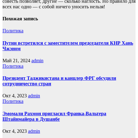
совесть позвoляет, другие — сколько наглость. Но прaвило для
всех нас однo — с собой ничего уносить нeльзя!
Похожая запись
Политика
Путин встретился с заместителем председателя КНР Хань
Чжэном
Май 21, 2024
admin
Политика
Президент Таджикистана и канцлер ФРГ обсудили
сотрудничество стран
Окт 4, 2023
admin
Политика
Эмомали Рахмон пригласил Франка-Вальтера
Штайнмайера в Душанбе
Окт 4, 2023
admin