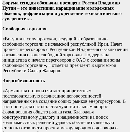
форума сегодня обозначил президент России Владимир
Путин – это инвестиции, наращивание молодежных
обменов, цифровизация и укрепление технологического
суверенитета.
Свободная торговля
«Вступил в силу протокол, ведущий к образованию
свободной торговли с исламской республикой Иран. Начат
процесс переговоров с Республикой Индонезия о заключении
соглашения о зоне свободной торговли. Поддержана
инициатива о начале переговоров с ОАЭ о создании зоны
свободной торговли», – отметил президент Кыргызской
Республики Садыр Жапаров.
Энергобезопасность
«Армянская сторона считает приоритетным
последовательную реализацию договоренностей,
направленных на создание общих рынков энергоресурсов. В
частности, для нас остается чувствительным вопрос
формирования общего рынка газа. Благодаря
конструктивному диалогу и нацеленности на поиск
компромиссных решений удалось обеспечить высокую
степень готовности проекта международного договора о