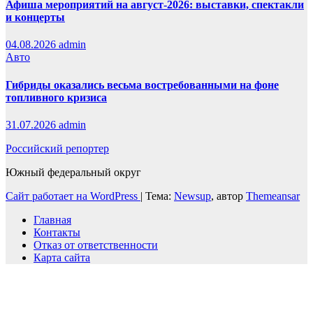
Афиша мероприятий на август-2026: выставки, спектакли
и концерты
04.08.2026
admin
Авто
Гибриды оказались весьма востребованными на фоне
топливного кризиса
31.07.2026
admin
Российский репортер
Южный федеральный округ
Сайт работает на WordPress
|
Тема:
Newsup
, автор
Themeansar
Главная
Контакты
Отказ от ответственности
Карта сайта