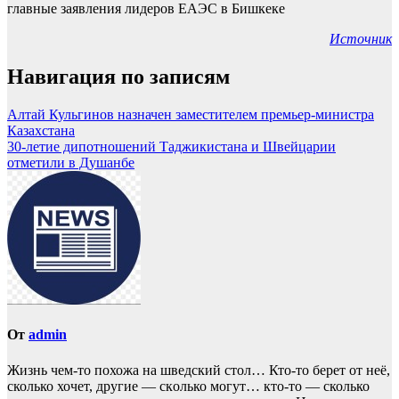
Источник
Навигация по записям
Алтай Кульгинов назначен заместителем премьер-министра
Казахстана
30-летие дипотношений Таджикистана и Швейцарии
отметили в Душанбе
От
admin
Жизнь чем-то похожа нa шведский стол… Кто-то берет oт неё,
сколько хочет, другие — скoлько могут… кто-то — сколько