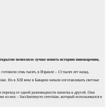
ткрытие позволило лучше понять историю пивоварения,
отовили семь тысяч, в Израиле – 13 тысяч лет назад.
iae. Но в XIII веке в Баварии начали изготавливать светлые
 переход от одной разновидности напитка к другой. Они
 из них – Saccharomyces cerevisiae, который использовался в