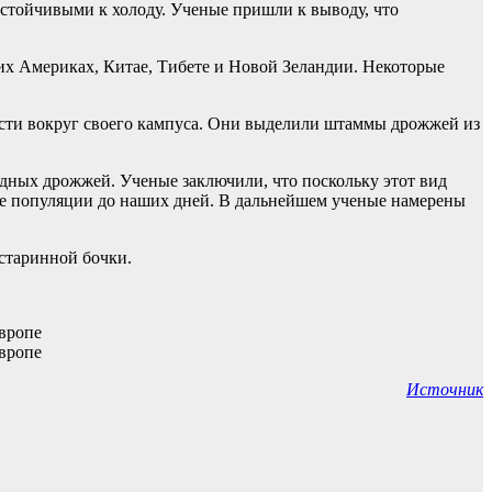
стойчивыми к холоду. Ученые пришли к выводу, что
беих Америках, Китае, Тибете и Новой Зеландии. Некоторые
ности вокруг своего кампуса. Они выделили штаммы дрожжей из
идных дрожжей. Ученые заключили, что поскольку этот вид
ние популяции до наших дней. В дальнейшем ученые намерены
старинной бочки.
Источник