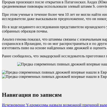
Прорыв произошел после открытия в Патагонских Андах (Южна
средневековые пивовары использовали элевый штамм S. cerevisi
При этом ученые в течение более чем 10 лет не могли найти ни
исследователи даже высказывали предположение, что он никогд
Но в ходе недавнего исследования представители ирландского
собранных образцов почвы.
Анализ генома показал, что штаммы связаны с изначальным вар
сохранился в Ирландии, то он мог распространяться и по друг
изготовить пиво на основе найденных ими дрожжей и оценить 
Ранее сообщалось, что эквадорский исследователь приготовил
Навигация по записям
Исчезновение Y-хромосомы назвали возможной причиной вым