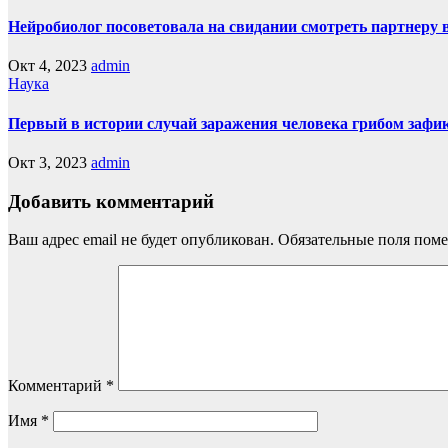
Нейробиолог посоветовала на свидании смотреть партнеру 
Окт 4, 2023
admin
Наука
Первый в истории случай заражения человека грибом зафи
Окт 3, 2023
admin
Добавить комментарий
Ваш адрес email не будет опубликован.
Обязательные поля пом
Комментарий
*
Имя
*