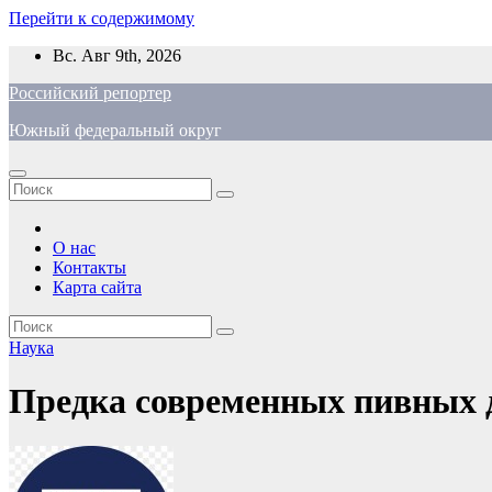
Перейти к содержимому
Вс. Авг 9th, 2026
Российский репортер
Южный федеральный округ
О нас
Контакты
Карта сайта
Наука
Предка современных пивных 