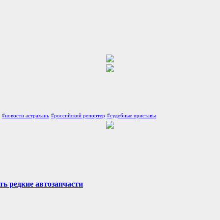
#новости астрахань
#российский репортер
#судебные приставы
ть редкие автозапчасти