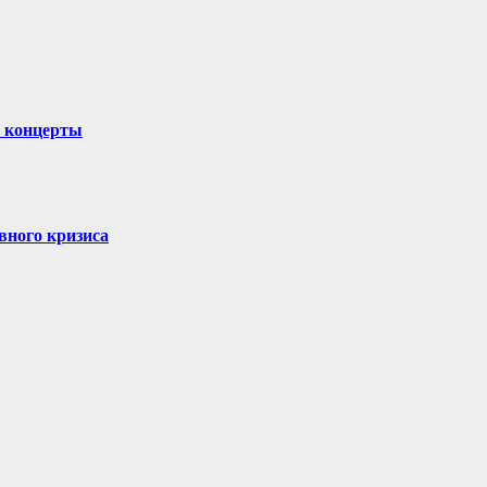
и концерты
вного кризиса