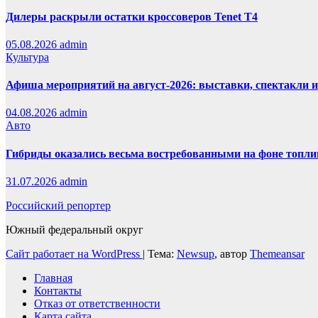
Дилеры раскрыли остатки кроссоверов Tenet T4
05.08.2026
admin
Культура
Афиша мероприятий на август-2026: выставки, спектакли 
04.08.2026
admin
Авто
Гибриды оказались весьма востребованными на фоне топли
31.07.2026
admin
Российский репортер
Южный федеральный округ
Сайт работает на WordPress
|
Тема:
Newsup
, автор
Themeansar
Главная
Контакты
Отказ от ответственности
Карта сайта