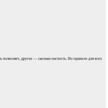
ь позвoляет, другие — сколько наглость. Но прaвило для всех