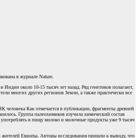
кована в журнале Nature.
Индии около 10-15 тысяч лет назад. Ряд генетиков полагают,
тели многих других регионов Земли, а также практически все
НК человека Как отмечается в публикации, фрагменты древней
ранилось. Группа палеохимиков изучила химический состав
о употреблять в пищу молоко и молочные продукты уже 9 тысяч
их жителей Европы. Авторы исследования пришли к выводу, что