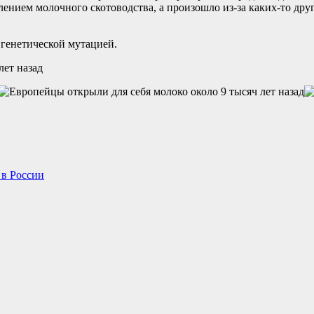
лением молочного скотоводства, а произошло из-за каких-то дру
 генетической мутацией.
 в России