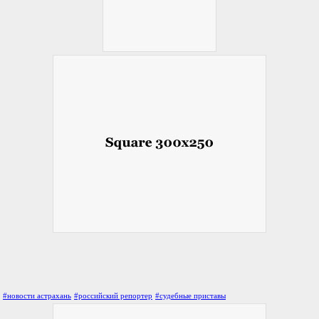
#новости астрахань
#российский репортер
#судебные приставы