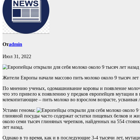
От
admin
Июл 31, 2022
Жители Европы начали массово пить молоко около 9 тысяч лет
По мнению ученых, одомашнивание коровы и появление молочно
что это привело к появлению у предков европейцев мутации в
млекопитающие – пить молоко во взрослом возрасте, усваивая л
Устами генома:
глиняной посуды часто содержат остатки пищевых белков и жир
около семи тысяч глиняных черепков, найденных на 554 стоянк
лет назад.
Однако в то время, как и в последующие 3-4 тысячи лет, мута