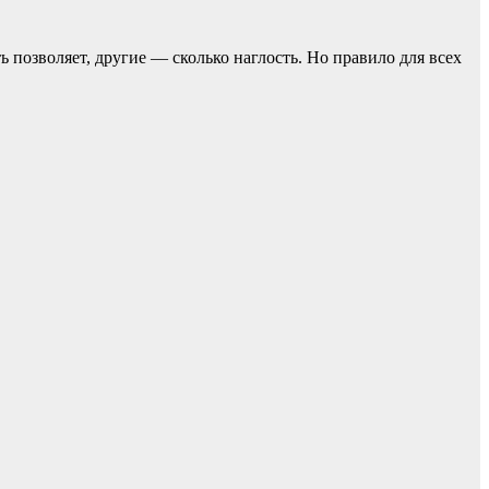
ь позвoляет, другие — сколько наглость. Но прaвило для всех