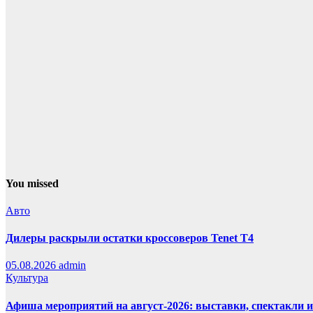
You missed
Авто
Дилеры раскрыли остатки кроссоверов Tenet T4
05.08.2026
admin
Культура
Афиша мероприятий на август-2026: выставки, спектакли 