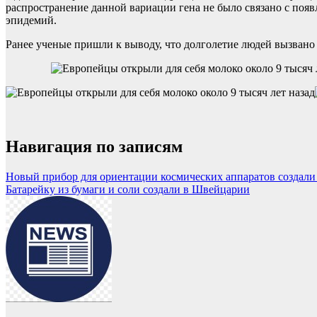
распространение данной вариации гена не было связано с появ
эпидемий.
Ранее ученые пришли к выводу, что долголетие людей вызвано
Навигация по записям
Новый прибор для ориентации космических аппаратов создали
Батарейку из бумаги и соли создали в Швейцарии