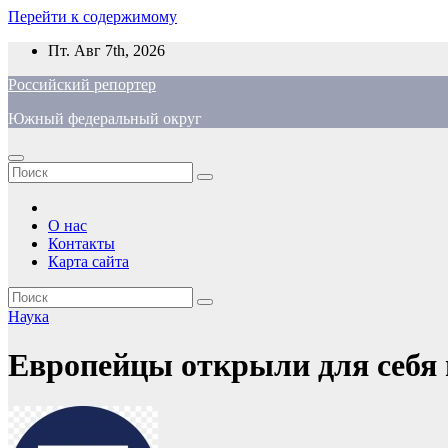
Перейти к содержимому
Пт. Авг 7th, 2026
Российский репортер
Южный федеральный округ
О нас
Контакты
Карта сайта
Наука
Европейцы открыли для себя 