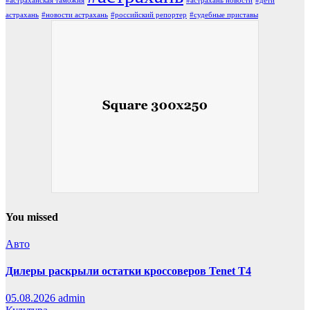
#астраханская таможня
#астрахань новости
#дети
астрахань
#новости астрахань
#российский репортер
#судебные приставы
You missed
Авто
Дилеры раскрыли остатки кроссоверов Tenet T4
05.08.2026
admin