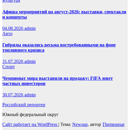
Культура
Афиша мероприятий на август-2026: выставки, спектакли
и концерты
04.08.2026
admin
Авто
Гибриды оказались весьма востребованными на фоне
топливного кризиса
31.07.2026
admin
Спорт
Чемпионат мира выставили на продажу: FIFA зовет
частных инвесторов
30.07.2026
admin
Российский репортер
Южный федеральный округ
Сайт работает на WordPress
|
Тема:
Newsup
, автор
Themeansar