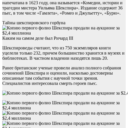
напечатана в 1623 году, она называется «Комедии, истории и
трагедии мистера Уильяма Шекспира». Издание содержит 36
пьес, в том числе «Гамлета», «Ромео и Джульетту», «Бурю».
Тайны шекспировского горбуна
Каким на самом деле был Ричард III
Шекспироведы считают, что из 750 экземпляров книги
уцелели только 232, причем большинство хранится в музеях и
библиотеках. В частном владении находятся лишь 20.
Ранее британские ученые провели анализ полного собрания
сочинений Шекспира и оценили, насколько достоверны
описанные там события с научной точки зрения.
Специалистов интересовала смерть героев пьес.