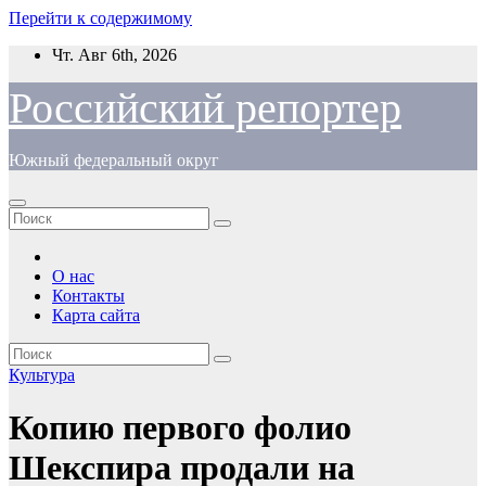
Перейти к содержимому
Чт. Авг 6th, 2026
Российский репортер
Южный федеральный округ
О нас
Контакты
Карта сайта
Культура
Копию первого фолио
Шекспира продали на