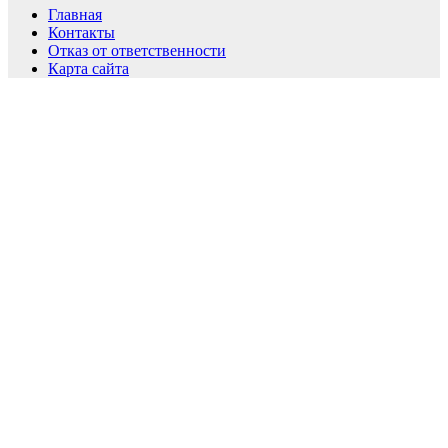
Главная
Контакты
Отказ от ответственности
Карта сайта