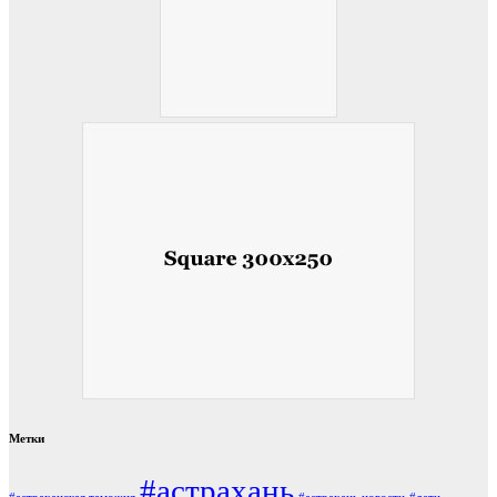
Метки
#астрахань