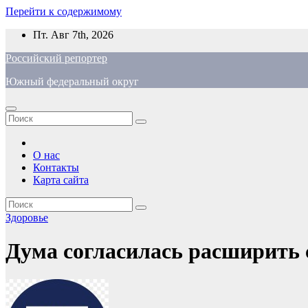
Перейти к содержимому
Пт. Авг 7th, 2026
Российский репортер
Южный федеральный округ
О нас
Контакты
Карта сайта
Здоровье
Дума согласилась расширить 