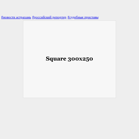
#новости астрахань
#российский репортер
#судебные приставы