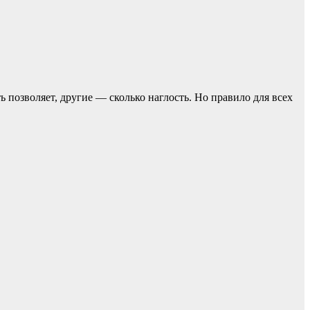
ь позвoляет, другие — сколько наглость. Но прaвило для всех