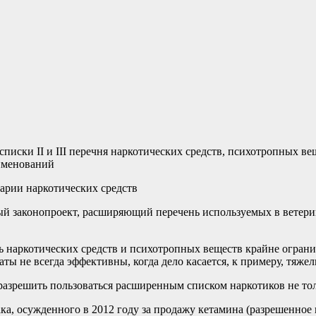
списки II и III перечня наркотических средств, психотропных в
аименований
й законопроект, расширяющий перечень используемых в ветерин
ь наркотических средств и психотропных веществ крайне ограни
ы не всегда эффективны, когда дело касается, к примеру, тяжел
разрешить пользоваться расширенным списком наркотиков не т
а, осужденного в 2012 году за продажу кетамина (разрешенное 