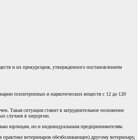
еществ и их прекурсоров, утвержденного постановлением
арии психотропных и наркотических веществ с 12 до 120
чен. Такая ситуация ставит в затруднительное положение
ых случаев в хирургии.
олько юрлицам, но и индивидуальным предпринимателям.
в практике ветеринаров обезболивающее) другому ветеринару,