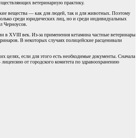
 осуществляющих ветеринарную практику.
ие вещества — как для людей, так и для животных. Поэтому
е только среди юридических лиц, но и среди индивидуальных
л Черноусов.
и в XVIII век. Из-за применения кетамина частные ветеринары
еринаров. В некоторых случаях полицейские расценивали
х целях, если для этого есть необходимые документы. Сначала
— лицензию от городского комитета по здравоохранению