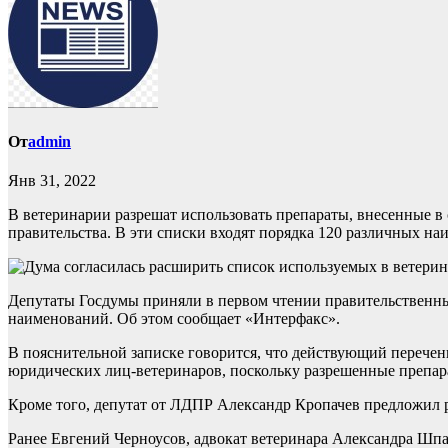
От
admin
Янв 31, 2022
В ветеринарии разрешат использовать препараты, внесенные в 
правительства. В эти списки входят порядка 120 различных н
Депутаты Госдумы приняли в первом чтении правительственны
наименований. Об этом сообщает «Интерфакс».
В пояснительной записке говорится, что действующий перечен
юридических лиц-ветеринаров, поскольку разрешенные препарат
Кроме того, депутат от ЛДПР Александр Кропачев предложил 
Ранее Евгений Черноусов, адвокат ветеринара Александра Шпак