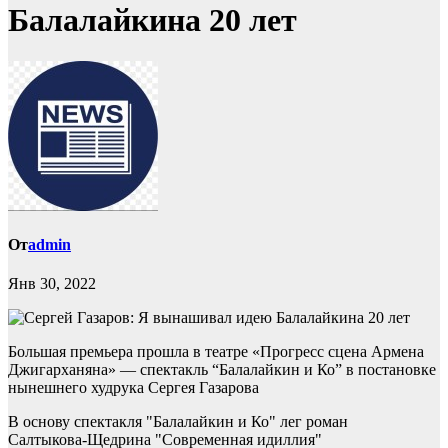
Балалайкина 20 лет
От
admin
Янв 30, 2022
Большая премьера прошла в театре «Прогресс сцена Армена
Джигарханяна» — спектакль “Балалайкин и Ко” в постановке
нынешнего худрука Сергея Газарова
В основу спектакля "Балалайкин и Ко" лег роман
Салтыкова-Щедрина "Современная идиллия"