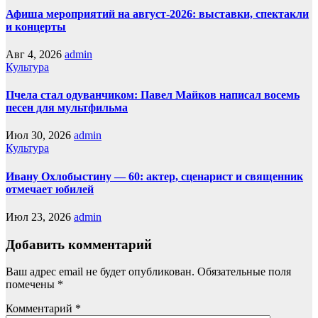
Афиша мероприятий на август-2026: выставки, спектакли
и концерты
Авг 4, 2026
admin
Культура
Пчела стал одуванчиком: Павел Майков написал восемь
песен для мультфильма
Июл 30, 2026
admin
Культура
Ивану Охлобыстину — 60: актер, сценарист и священник
отмечает юбилей
Июл 23, 2026
admin
Добавить комментарий
Ваш адрес email не будет опубликован.
Обязательные поля
помечены
*
Комментарий
*