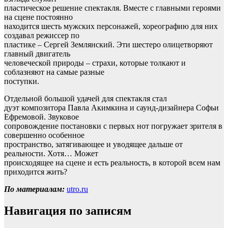
пластическое решение спектакля. Вместе с главными героями
на сцене постоянно
находится шесть мужских персонажей, хореографию для них
создавал режиссер по
пластике – Сергей Землянский. Эти шестеро олицетворяют
главный двигатель
человеческой природы – страхи, которые толкают и
соблазняют на самые разные
поступки.
Отдельной большой удачей для спектакля стал
дуэт композитора Павла Акимкина и саунд-дизайнера Софьи
Ефремовой. Звуковое
сопровождение постановки с первых нот погружает зрителя в
совершенно особенное
пространство, затягивающее и уводящее дальше от
реальности. Хотя… Может
происходящее на сцене и есть реальность, в которой всем нам
приходится жить?
По материалам:
utro.ru
Навигация по записям