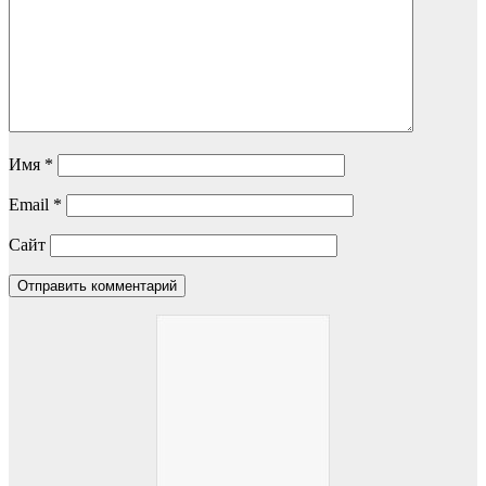
Имя
*
Email
*
Сайт