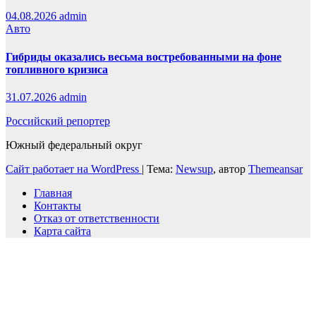
04.08.2026
admin
Авто
Гибриды оказались весьма востребованными на фоне
топливного кризиса
31.07.2026
admin
Российский репортер
Южный федеральный округ
Сайт работает на WordPress
|
Тема:
Newsup
, автор
Themeansar
Главная
Контакты
Отказ от ответственности
Карта сайта