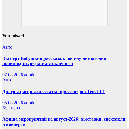
You missed
Авто
Эксперт Бабушкин рассказал, почему не выгодно
производить редкие автозапчасти
07.08.2026
admin
Авто
Дилеры раскрыли остатки кроссоверов Tenet T4
05.08.2026
admin
Культура
Афиша мероприятий на август-2026: выставки, спектакли
и концерты