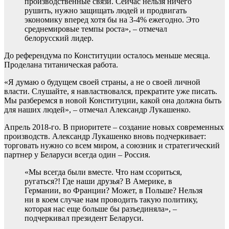
производственные связи. Сейчас нельзя ничего
рушить, нужно защищать людей и продвигать
экономику вперед хотя бы на 3-4% ежегодно. Это
среднемировые темпы роста», – отмечал
белорусский лидер.
До референдума по Конституции осталось меньше месяца.
Проделана титаническая работа.
«Я думаю о будущем своей страны, а не о своей личной
власти. Слушайте, я навластвовался, прекратите уже писать.
Мы разберемся в новой Конституции, какой она должна быть
для наших людей», – отмечал Александр Лукашенко.
Апрель 2018-го. В приоритете – создание новых современных
производств. Александр Лукашенко вновь подчеркивает:
торговать нужно со всем миром, а союзник и стратегический
партнер у Беларуси всегда один – Россия.
«Мы всегда были вместе. Что нам ссориться,
ругаться?! Где наши друзья? В Америке, в
Германии, во Франции? Может, в Польше? Нельзя
ни в коем случае нам проводить такую политику,
которая нас еще больше бы разъединяла», –
подчеркивал президент Беларуси.