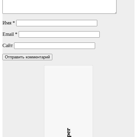
Имя
*
Email
*
Сайт