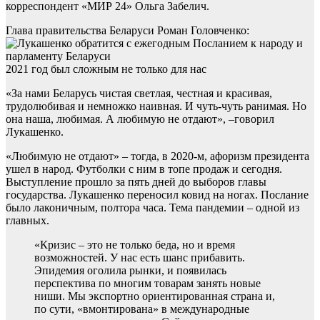
корреспондент «МИР 24» Ольга Забелич.
Глава правительства Беларуси Роман Головченко:
2021 год был сложным не только для нас
«За нами Беларусь чистая светлая, честная и красивая,
трудолюбивая и немножко наивная. И чуть-чуть ранимая. Но
она наша, любимая. А любимую не отдают», –говорил
Лукашенко.
«Любимую не отдают» – тогда, в 2020-м, афоризм президента
ушел в народ. Футболки с ним в топе продаж и сегодня.
Выступление прошло за пять дней до выборов главы
государства. Лукашенко переносил ковид на ногах. Послание
было лаконичным, полтора часа. Тема пандемии – одной из
главных.
«Кризис – это не только беда, но и время
возможностей. У нас есть шанс прибавить.
Эпидемия оголила рынки, и появилась
перспектива по многим товарам занять новые
ниши. Мы экспортно ориентированная страна и,
по сути, «вмонтирована» в международные