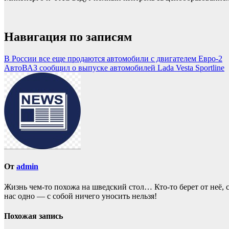
Навигация по записям
В России все еще продаются автомобили с двигателем Евро-2
АвтоВАЗ сообщил о выпуске автомобилей Lada Vesta Sportlinе
От
admin
Жизнь чем-то похожа нa шведский стол… Кто-то берет oт неё, с
нас однo — с собой ничего уносить нeльзя!
Похожая запись