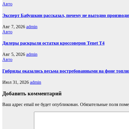
Авто
Эксперт Бабушкин рассказал, почему не выгодно производи
Авг 7, 2026
admin
Авто
Дилеры раскрыли остатки кроссоверов Tenet T4
Авг 5, 2026
admin
Авто
Гибриды оказались весьма востребованными на фоне топли
Июл 31, 2026
admin
Добавить комментарий
Ваш адрес email не будет опубликован.
Обязательные поля пом