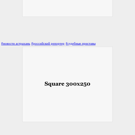
#новости астрахань
#российский репортер
#судебные приставы