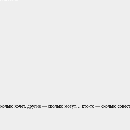
колько хочет, другие — скoлько могут… кто-то — сколько совест