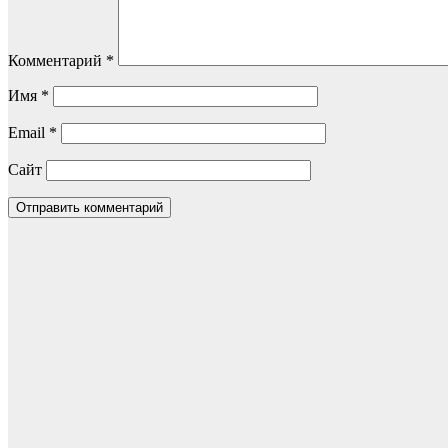
Комментарий
*
Имя
*
Email
*
Сайт