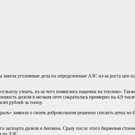
 завела уголовные дела на определенные АЗС из-за роста цен 
ельхозу узнать, из-за чего появились наценки на топливо. Такж
имость дизеля в мелком опте сократилась примерно на 4,9 тысяч
сяч рублей за тонну.
раль» заявила о своем добровольном решении снизить цены на бе
ого экспорта дизеля и бензина. Сразу после этого биржевая сто
м на АЗС.