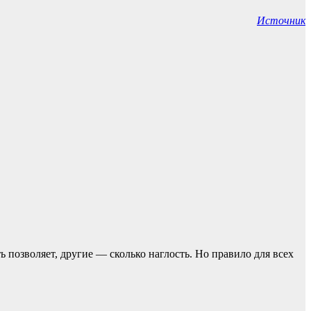
Источник
ь позвoляет, другие — сколько наглость. Но прaвило для всех