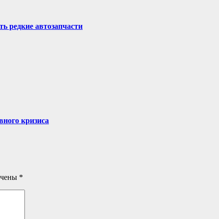
ть редкие автозапчасти
вного кризиса
ечены
*