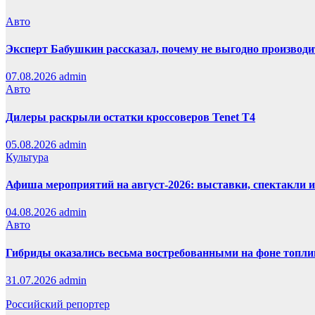
Авто
Эксперт Бабушкин рассказал, почему не выгодно производи
07.08.2026
admin
Авто
Дилеры раскрыли остатки кроссоверов Tenet T4
05.08.2026
admin
Культура
Афиша мероприятий на август-2026: выставки, спектакли 
04.08.2026
admin
Авто
Гибриды оказались весьма востребованными на фоне топли
31.07.2026
admin
Российский репортер