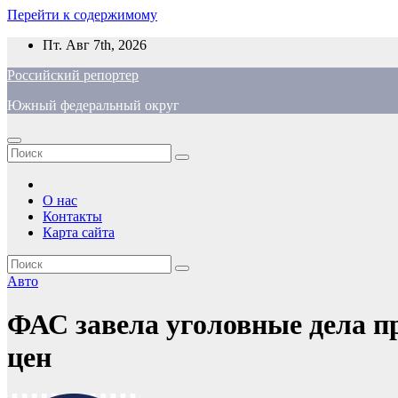
Перейти к содержимому
Пт. Авг 7th, 2026
Российский репортер
Южный федеральный округ
О нас
Контакты
Карта сайта
Авто
ФАС завела уголовные дела п
цен