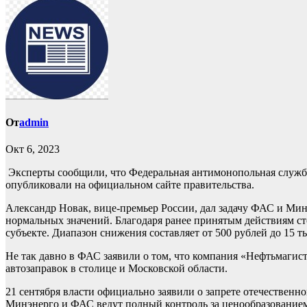
От
admin
Окт 6, 2023
Эксперты сообщили, что Федеральная антимонопольная служба
опубликовали на официальном сайте правительства.
Александр Новак, вице-премьер России, дал задачу ФАС и Минс
нормальных значений. Благодаря ранее принятым действиям сто
субъекте. Диапазон снижения составляет от 500 рублей до 15 ты
Не так давно в ФАС заявили о том, что компания «Нефтьмагист
автозаправок в столице и Московской области.
21 сентября власти официально заявили о запрете отечественн
Минэнерго и ФАС ведут полный контроль за ценообразование