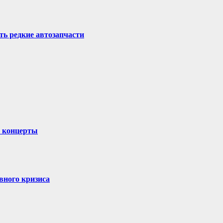
ть редкие автозапчасти
и концерты
вного кризиса