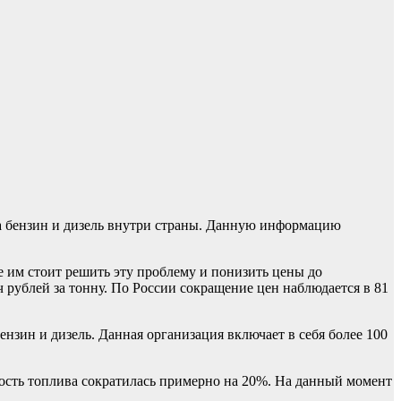
на бензин и дизель внутри страны. Данную информацию
е им стоит решить эту проблему и понизить цены до
 рублей за тонну. По России сокращение цен наблюдается в 81
нзин и дизель. Данная организация включает в себя более 100
имость топлива сократилась примерно на 20%. На данный момент