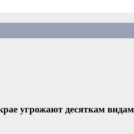
рае угрожают десяткам видам