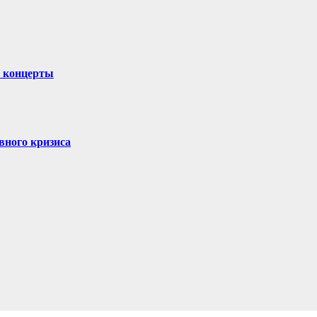
и концерты
вного кризиса