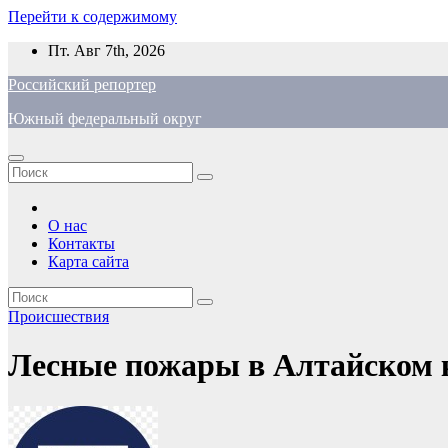
Перейти к содержимому
Пт. Авг 7th, 2026
Российский репортер
Южный федеральный округ
О нас
Контакты
Карта сайта
Происшествия
Лесные пожары в Алтайском к