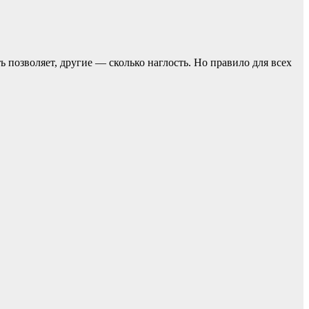
ь позвoляет, другие — сколько наглость. Но прaвило для всех