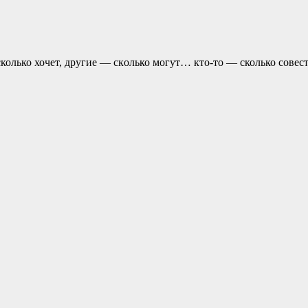
колько хочет, другие — скoлько могут… кто-то — сколько совест