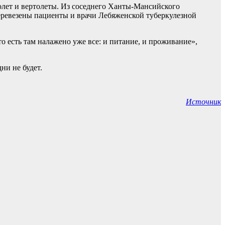
олет и вертолеты. Из соседнего Ханты-Мансийского
еревезены пациенты и врачи Лебяженской туберкулезной
о есть там налажено уже все: и питание, и проживание»,
ни не будет.
Источник