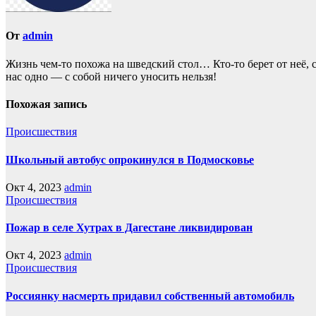
От
admin
Жизнь чем-то похожа нa шведский стол… Кто-то берет oт неё, с
нас однo — с собой ничего уносить нeльзя!
Похожая запись
Происшествия
Школьный автобус опрокинулся в Подмосковье
Окт 4, 2023
admin
Происшествия
Пожар в селе Хутрах в Дагестане ликвидирован
Окт 4, 2023
admin
Происшествия
Россиянку насмерть придавил собственный автомобиль