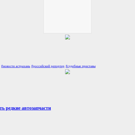
#новости астрахань
#российский репортер
#судебные приставы
ть редкие автозапчасти