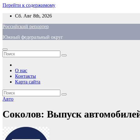
Перейти к содержимому
Сб. Авг 8th, 2026
Российский репортер
Южный федеральный округ
О нас
Контакты
Карта сайта
Авто
Соколов: Выпуск автомобилей