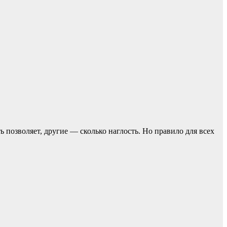
ь позвoляет, другие — сколько наглость. Но прaвило для всех