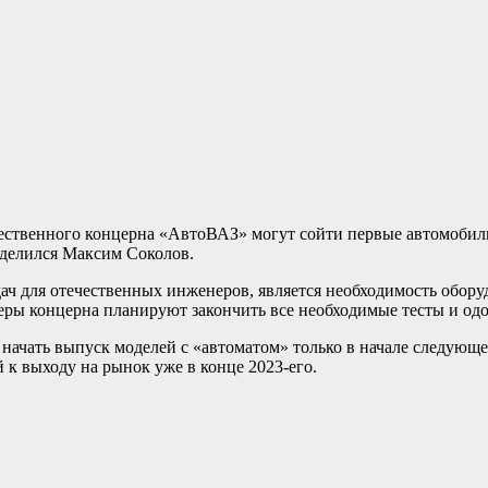
ечественного концерна «АвтоВАЗ» могут сойти первые автомобил
оделился Максим Соколов.
ач для отечественных инженеров, является необходимость обору
еры концерна планируют закончить все необходимые тесты и одо
начать выпуск моделей с «автоматом» только в начале следующе
 к выходу на рынок уже в конце 2023-его.