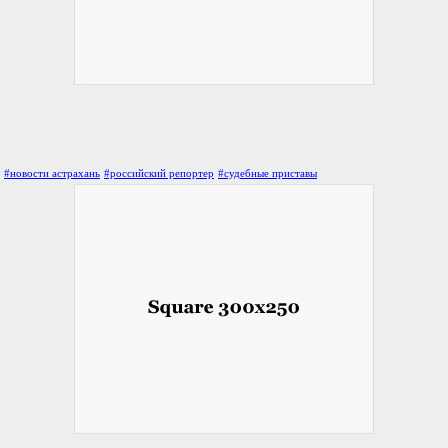
#новости астрахань
#российский репортер
#судебные приставы