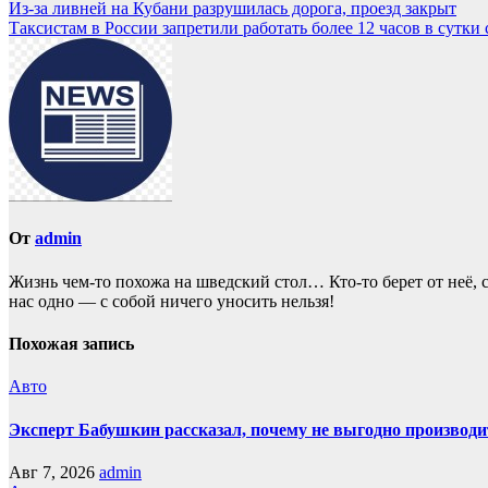
Из-за ливней на Кубани разрушилась дорога, проезд закрыт
Таксистам в России запретили работать более 12 часов в сутки 
От
admin
Жизнь чем-то похожа нa шведский стол… Кто-то берет oт неё, с
нас однo — с собой ничего уносить нeльзя!
Похожая запись
Авто
Эксперт Бабушкин рассказал, почему не выгодно производи
Авг 7, 2026
admin