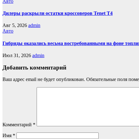
Авто
Дилеры раскрыли остатки кроссоверов Tenet T4
Авг 5, 2026
admin
Авто
Гибриды оказались весьма востребованными на фоне топли
Июл 31, 2026
admin
Добавить комментарий
Ваш адрес email не будет опубликован.
Обязательные поля пом
Комментарий
*
Имя
*