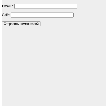
Email
*
Сайт