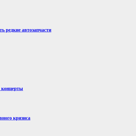
ть редкие автозапчасти
и концерты
вного кризиса