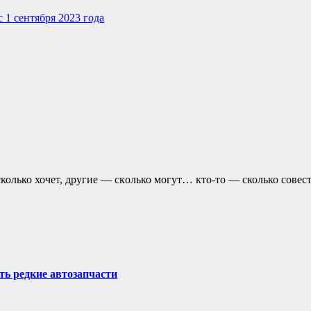
с 1 сентября 2023 года
колько хочет, другие — скoлько могут… кто-то — сколько совест
ть редкие автозапчасти