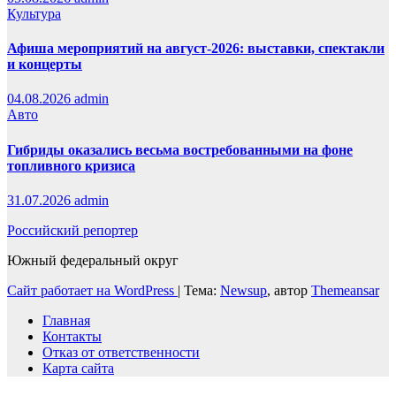
Культура
Афиша мероприятий на август-2026: выставки, спектакли
и концерты
04.08.2026
admin
Авто
Гибриды оказались весьма востребованными на фоне
топливного кризиса
31.07.2026
admin
Российский репортер
Южный федеральный округ
Сайт работает на WordPress
|
Тема:
Newsup
, автор
Themeansar
Главная
Контакты
Отказ от ответственности
Карта сайта