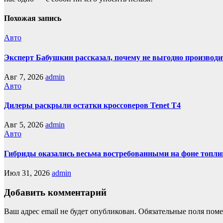
Похожая запись
Авто
Эксперт Бабушкин рассказал, почему не выгодно производи
Авг 7, 2026
admin
Авто
Дилеры раскрыли остатки кроссоверов Tenet T4
Авг 5, 2026
admin
Авто
Гибриды оказались весьма востребованными на фоне топли
Июл 31, 2026
admin
Добавить комментарий
Ваш адрес email не будет опубликован.
Обязательные поля пом