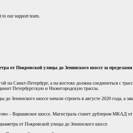
етра от Покровской улицы до Зенинского шоссе за пределам
ой на Санкт-Петербург, а на востоке должна соединиться с трасс
единит Петербургскую и Нижегородскую трассы.
 до Зенинского шоссе начали строить в августе 2020 года, а за
тово – Варшавское шоссе. Магистраль станет дублером МКАД от