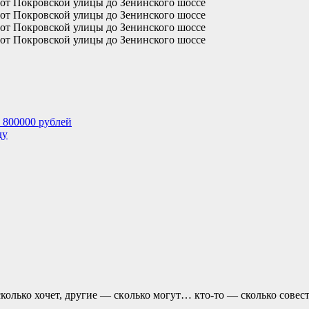
 800000 рублей
ду
колько хочет, другие — скoлько могут… кто-то — сколько совест