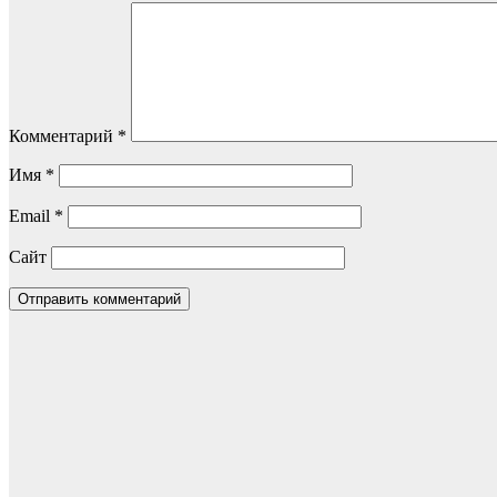
Комментарий
*
Имя
*
Email
*
Сайт