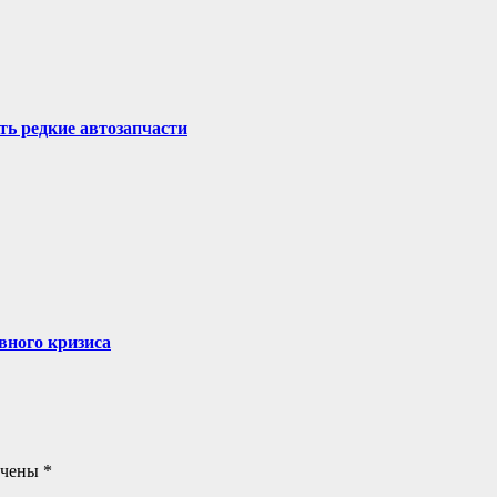
ть редкие автозапчасти
вного кризиса
ечены
*