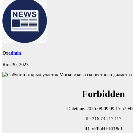
От
admin
Янв 30, 2023