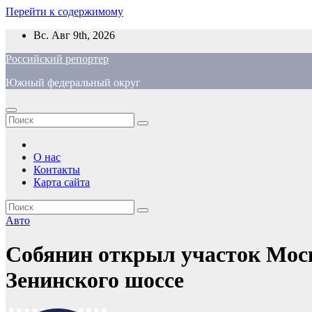
Перейти к содержимому
Вс. Авг 9th, 2026
Российский репортер
Южный федеральный округ
О нас
Контакты
Карта сайта
Авто
Собянин открыл участок Моск
Зенинского шоссе