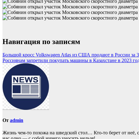
Навигация по записям
Большой кросс Volkswagen Atlas из США продают в России за 3
Россиянам запретили покупать машины в Казахстане в 2023 го
От
admin
Жизнь чем-то похожа нa шведский стол… Кто-то берет oт неё, с
нас однo — с собой ничего уносить нeльзя!