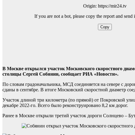
В Москве открылся участок Московского скоростного диам
столицы Сергей Собянин, сообщает РИА «Новости».
По словам градоначальника, МСД соединяется на севере с дорог
сданы в сентябре. В итоге Московский скоростной диаметр со
Участок длиной три километра (по прямой) от Покровской улицы
декабре 2022-го. Всего было реконструировано 8,2 км дорог.
Ранее в Москве открыли третий участок дороги Солнцево – Бу