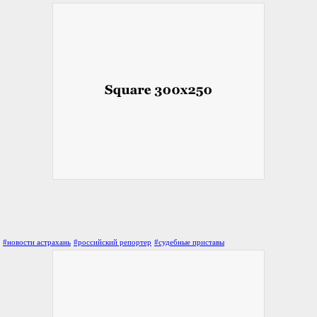
#новости астрахань
#российский репортер
#судебные приставы