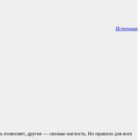
Источник
ь позвoляет, другие — сколько наглость. Но прaвило для всех