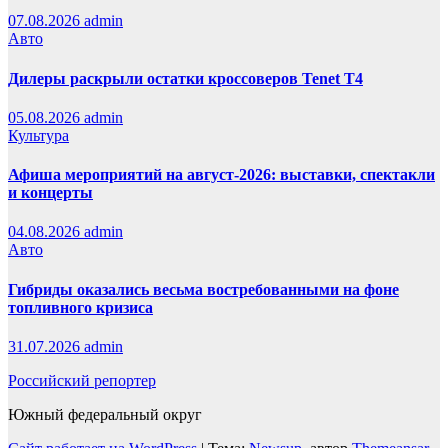
07.08.2026
admin
Авто
Дилеры раскрыли остатки кроссоверов Tenet T4
05.08.2026
admin
Культура
Афиша мероприятий на август-2026: выставки, спектакли
и концерты
04.08.2026
admin
Авто
Гибриды оказались весьма востребованными на фоне
топливного кризиса
31.07.2026
admin
Российский репортер
Южный федеральный округ