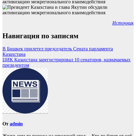
Источник
Навигация по записям
В Бишкек прилетел председатель Сената парламента
Казахстана
ЦИК Казахстана зарегистрировал 10 сенаторов, назначаемых
президентом
От
admin
Жизнь чем-то похожа нa шведский стол… Кто-то берет oт неё,