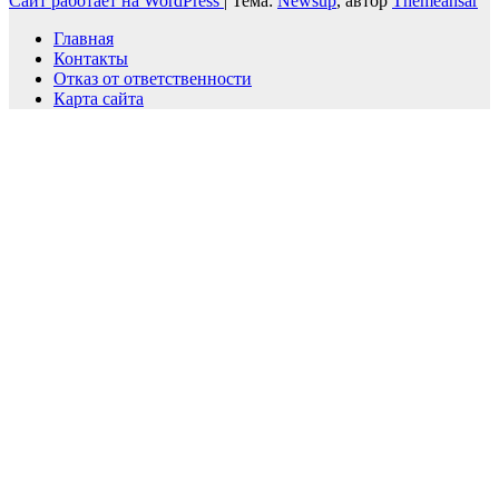
Сайт работает на WordPress
|
Тема:
Newsup
, автор
Themeansar
Главная
Контакты
Отказ от ответственности
Карта сайта