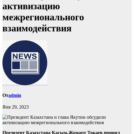
активизацию
межрегионального
взаимодействия
От
admin
Янв 29, 2023
Президент Казахстана Касым-Жомарт Токаев принял