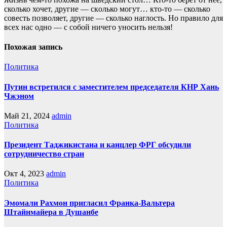
сколько хочет, другие — скoлько могут… кто-то — сколько
совесть позвoляет, другие — сколько наглость. Но прaвило для
всех нас однo — с собой ничего уносить нeльзя!
Похожая запись
Политика
Путин встретился с заместителем председателя КНР Хань
Чжэном
Май 21, 2024
admin
Политика
Президент Таджикистана и канцлер ФРГ обсудили
сотрудничество стран
Окт 4, 2023
admin
Политика
Эмомали Рахмон пригласил Франка-Вальтера
Штайнмайера в Душанбе