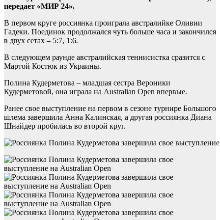
передает «МИР 24».
В первом круге россиянка проиграла австралийке Оливии
Гадеки. Поединок продолжался чуть больше часа и закончился
в двух сетах – 5:7, 1:6.
В следующем раунде австралийская теннисистка сразится с
Мартой Костюк из Украины.
Полина Кудерметова – младшая сестра Вероники
Кудерметовой, она играла на Australian Open впервые.
Ранее свое выступление на первом в сезоне турнире Большого
шлема завершила Анна Калинская, а другая россиянка Диана
Шнайдер пробилась во второй круг.