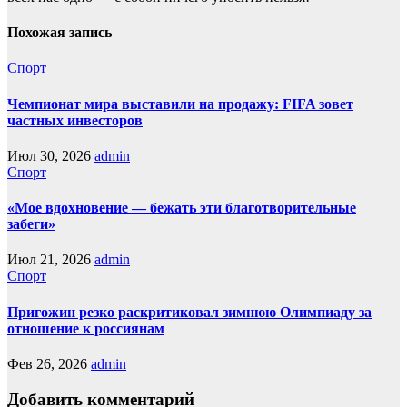
Похожая запись
Спорт
Чемпионат мира выставили на продажу: FIFA зовет
частных инвесторов
Июл 30, 2026
admin
Спорт
«Мое вдохновение — бежать эти благотворительные
забеги»
Июл 21, 2026
admin
Спорт
Пригожин резко раскритиковал зимнюю Олимпиаду за
отношение к россиянам
Фев 26, 2026
admin
Добавить комментарий