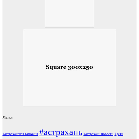
Метки
#астрахань
#астраханская таможня
#астрахань новости
#дети