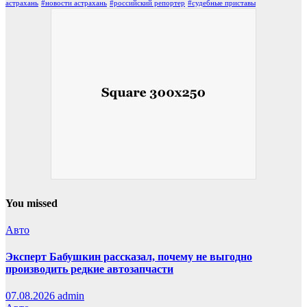
астрахань
#новости астрахань
#российский репортер
#судебные приставы
You missed
Авто
Эксперт Бабушкин рассказал, почему не выгодно
производить редкие автозапчасти
07.08.2026
admin