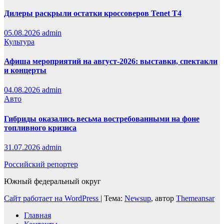
Дилеры раскрыли остатки кроссоверов Tenet T4
05.08.2026
admin
Культура
Афиша мероприятий на август-2026: выставки, спектакли
и концерты
04.08.2026
admin
Авто
Гибриды оказались весьма востребованными на фоне
топливного кризиса
31.07.2026
admin
Российский репортер
Южный федеральный округ
Сайт работает на WordPress
|
Тема:
Newsup
, автор
Themeansar
Главная