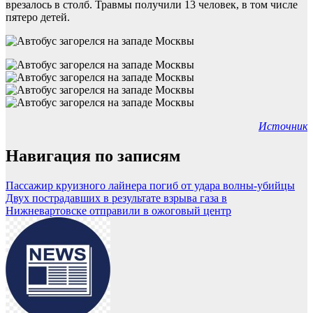
врезалось в столб. Травмы получили 13 человек, в том числе
пятеро детей.
Источник
Навигация по записям
Пассажир круизного лайнера погиб от удара волны-убийцы
Двух пострадавших в результате взрыва газа в
Нижневартовске отправили в ожоговый центр