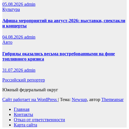
05.08.2026
admin
Культура
Афиша мероприятий на август-2026: выставки, спектакли
и концерты
04.08.2026
admin
Авто
Гибриды оказались весьма востребованными на фоне
топливного кризиса
31.07.2026
admin
Российский репортер
Южный федеральный округ
Сайт работает на WordPress
|
Тема:
Newsup
, автор
Themeansar
Главная
Контакты
Отказ от ответственности
Карта сайта